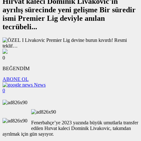
Hırvat kaleci Dominik Livakovic'in
ayrılış sürecinde yeni gelişme Bir süredir
ismi Premier Lig deviyle anılan
tecrübeli...
0
BEĞENDİM
ABONE OL
News
0
Fenerbahçe’ye 2023 yazında büyük umutlarla transfer
edilen Hırvat kaleci Dominik Livakovic, takımdan
ayrılmak için gün sayıyor.