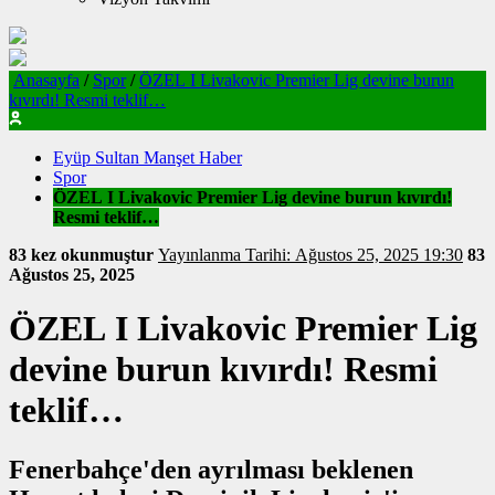
Anasayfa
/
Spor
/
ÖZEL I Livakovic Premier Lig devine burun
kıvırdı! Resmi teklif…
Eyüp Sultan Manşet Haber
Spor
ÖZEL I Livakovic Premier Lig devine burun kıvırdı!
Resmi teklif…
83 kez okunmuştur
Yayınlanma Tarihi: Ağustos 25, 2025 19:30
83
Ağustos 25, 2025
ÖZEL I Livakovic Premier Lig
devine burun kıvırdı! Resmi
teklif…
Fenerbahçe'den ayrılması beklenen