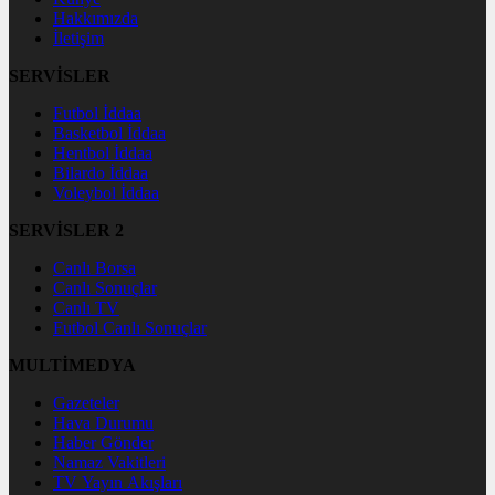
Hakkımızda
İletişim
SERVİSLER
Futbol İddaa
Basketbol İddaa
Hentbol İddaa
Bilardo İddaa
Voleybol İddaa
SERVİSLER 2
Canlı Borsa
Canlı Sonuçlar
Canlı TV
Futbol Canlı Sonuçlar
MULTİMEDYA
Gazeteler
Hava Durumu
Haber Gönder
Namaz Vakitleri
TV Yayın Akışları