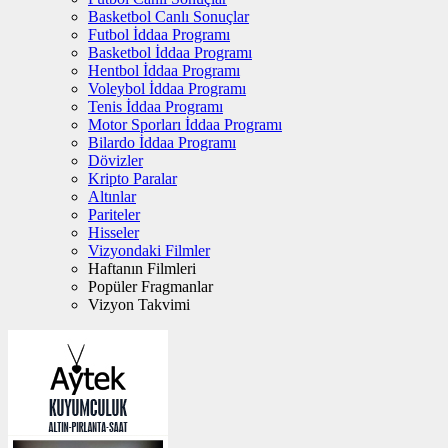
Basketbol Canlı Sonuçlar
Futbol İddaa Programı
Basketbol İddaa Programı
Hentbol İddaa Programı
Voleybol İddaa Programı
Tenis İddaa Programı
Motor Sporları İddaa Programı
Bilardo İddaa Programı
Dövizler
Kripto Paralar
Altınlar
Pariteler
Hisseler
Vizyondaki Filmler
Haftanın Filmleri
Popüler Fragmanlar
Vizyon Takvimi