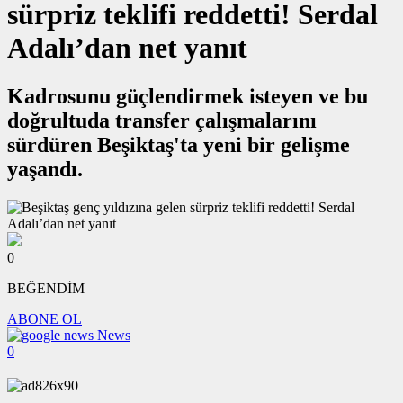
sürpriz teklifi reddetti! Serdal
Adalı’dan net yanıt
Kadrosunu güçlendirmek isteyen ve bu
doğrultuda transfer çalışmalarını
sürdüren Beşiktaş'ta yeni bir gelişme
yaşandı.
0
BEĞENDİM
ABONE OL
News
0