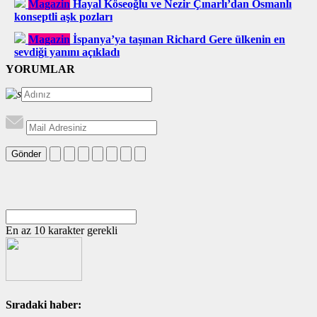
Magazin
Hayal Köseoğlu ve Nezir Çınarlı’dan Osmanlı
konseptli aşk pozları
Magazin
İspanya’ya taşınan Richard Gere ülkenin en
sevdiği yanını açıkladı
YORUMLAR
Gönder
En az 10 karakter gerekli
Sıradaki haber: