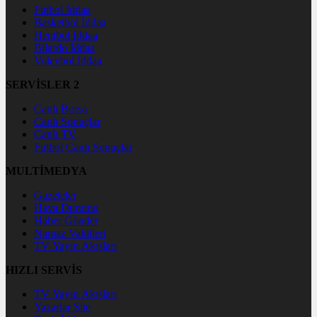
Futbol İddaa
Basketbol İddaa
Hentbol İddaa
Bilardo İddaa
Voleybol İddaa
SERVİSLER 2
Canlı Borsa
Canlı Sonuçlar
Canlı TV
Futbol Canlı Sonuçlar
MULTİMEDYA
Gazeteler
Hava Durumu
Haber Gönder
Namaz Vakitleri
TV Yayın Akışları
HIZLI SERVİS
TV Yayın Akışları
Yazarlar Site