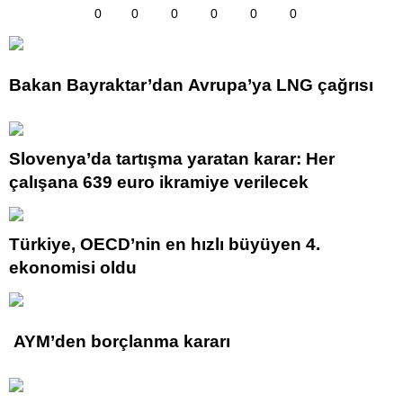
0
0
0
0
0
0
Bakan Bayraktar’dan Avrupa’ya LNG çağrısı
Slovenya’da tartışma yaratan karar: Her
çalışana 639 euro ikramiye verilecek
Türkiye, OECD’nin en hızlı büyüyen 4.
ekonomisi oldu
AYM’den borçlanma kararı