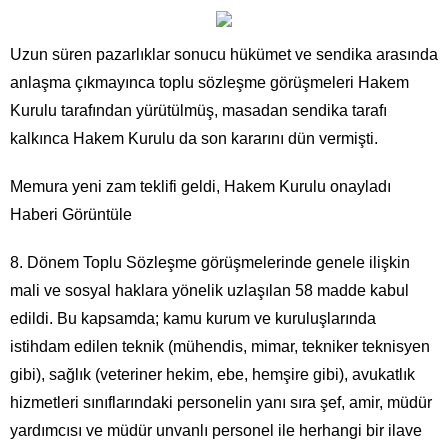
Uzun süren pazarlıklar sonucu hükümet ve sendika arasında
anlaşma çıkmayınca toplu sözleşme görüşmeleri Hakem
Kurulu tarafından yürütülmüş, masadan sendika tarafı
kalkınca Hakem Kurulu da son kararını dün vermişti.
Memura yeni zam teklifi geldi, Hakem Kurulu onayladı
Haberi Görüntüle
8. Dönem Toplu Sözleşme görüşmelerinde genele ilişkin
mali ve sosyal haklara yönelik uzlaşılan 58 madde kabul
edildi. Bu kapsamda; kamu kurum ve kuruluşlarında
istihdam edilen teknik (mühendis, mimar, tekniker teknisyen
gibi), sağlık (veteriner hekim, ebe, hemşire gibi), avukatlık
hizmetleri sınıflarındaki personelin yanı sıra şef, amir, müdür
yardımcısı ve müdür unvanlı personel ile herhangi bir ilave