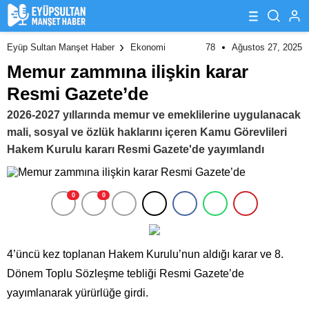
78
Ağustos 27, 2025
Eyüp Sultan Manşet Haber
Ekonomi
Memur zammına ilişkin karar
Resmi Gazete’de
2026-2027 yıllarında memur ve emeklilerine uygulanacak
mali, sosyal ve özlük haklarını içeren Kamu Görevlileri
Hakem Kurulu kararı Resmi Gazete'de yayımlandı
0
0
4’üncü kez toplanan Hakem Kurulu’nun aldığı karar ve 8.
Dönem Toplu Sözleşme tebliği Resmi Gazete’de
yayımlanarak yürürlüğe girdi.