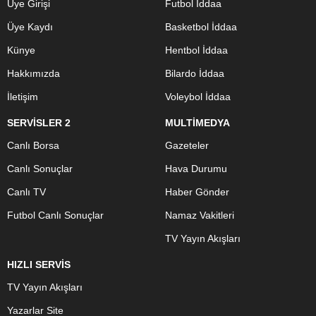
Üye Girişi
Futbol İddaa
Üye Kaydı
Basketbol İddaa
Künye
Hentbol İddaa
Hakkımızda
Bilardo İddaa
İletişim
Voleybol İddaa
SERVİSLER 2
MULTİMEDYA
Canlı Borsa
Gazeteler
Canlı Sonuçlar
Hava Durumu
Canlı TV
Haber Gönder
Futbol Canlı Sonuçlar
Namaz Vakitleri
TV Yayın Akışları
HIZLI SERVİS
TV Yayın Akışları
Yazarlar Site