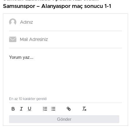
Samsunspor – Alanyaspor maç sonucu 1-1
En az 10 karakter gerekli
Gönder