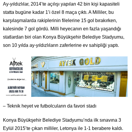
Ay-yıldızlılar, 2014’te açılışı yapılan 42 bin kişi kapasiteli
statta bugüne kadar 1’i özel 8 maça çıktı. A Milliler, bu
karşılaşmalarda rakiplerinin filelerine 15 gol bırakırken,
kalesinde 7 gol gördü. Milli heyecanın en fazla yaşandığı
statlardan biri olan Konya Büyükşehir Belediye Stadyumu,
son 10 yılda ay-yıldızlıların zaferlerine ev sahipliği yaptı.
– Teknik heyet ve futbolcuların da favori stadı
Konya Büyükşehir Belediye Stadyumu’nda ilk sınavına 3
Eylül 2015’te çıkan milliler, Letonya ile 1-1 berabere kaldı.