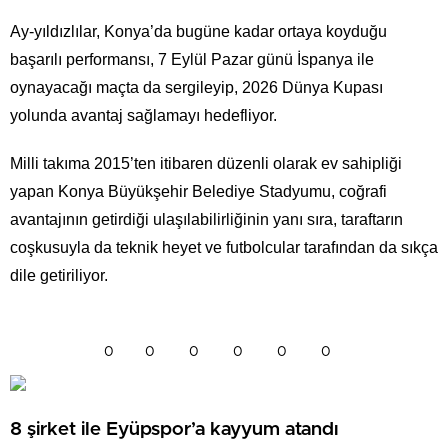
Ay-yıldızlılar, Konya’da bugüne kadar ortaya koyduğu
başarılı performansı, 7 Eylül Pazar günü İspanya ile
oynayacağı maçta da sergileyip, 2026 Dünya Kupası
yolunda avantaj sağlamayı hedefliyor.
Milli takıma 2015’ten itibaren düzenli olarak ev sahipliği
yapan Konya Büyükşehir Belediye Stadyumu, coğrafi
avantajının getirdiği ulaşılabilirliğinin yanı sıra, taraftarın
coşkusuyla da teknik heyet ve futbolcular tarafından da sıkça
dile getiriliyor.
0
0
0
0
0
0
8 şirket ile Eyüpspor’a kayyum atandı