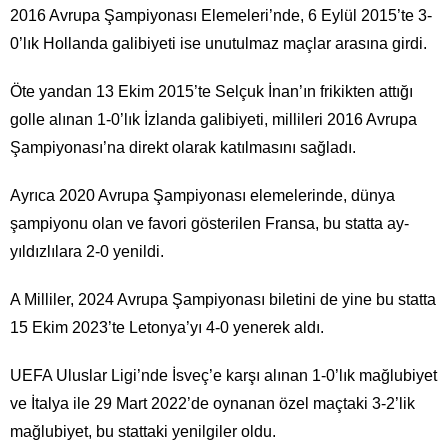
2016 Avrupa Şampiyonası Elemeleri’nde, 6 Eylül 2015’te 3-
0’lık Hollanda galibiyeti ise unutulmaz maçlar arasına girdi.
Öte yandan 13 Ekim 2015’te Selçuk İnan’ın frikikten attığı
golle alınan 1-0’lık İzlanda galibiyeti, millileri 2016 Avrupa
Şampiyonası’na direkt olarak katılmasını sağladı.
Ayrıca 2020 Avrupa Şampiyonası elemelerinde, dünya
şampiyonu olan ve favori gösterilen Fransa, bu statta ay-
yıldızlılara 2-0 yenildi.
A Milliler, 2024 Avrupa Şampiyonası biletini de yine bu statta
15 Ekim 2023’te Letonya’yı 4-0 yenerek aldı.
UEFA Uluslar Ligi’nde İsveç’e karşı alınan 1-0’lık mağlubiyet
ve İtalya ile 29 Mart 2022’de oynanan özel maçtaki 3-2’lik
mağlubiyet, bu stattaki yenilgiler oldu.