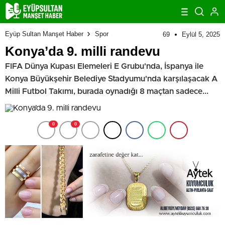
Eyüp Sultan Manşet Haber
Spor
69
Eylül 5, 2025
Konya’da 9. milli randevu
FIFA Dünya Kupası Elemeleri E Grubu'nda, İspanya ile
Konya Büyükşehir Belediye Stadyumu'nda karşılaşacak A
Milli Futbol Takımı, burada oynadığı 8 maçtan sadece...
0
0