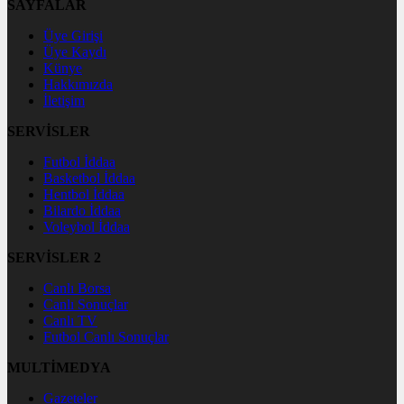
SAYFALAR
Üye Girişi
Üye Kaydı
Künye
Hakkımızda
İletişim
SERVİSLER
Futbol İddaa
Basketbol İddaa
Hentbol İddaa
Bilardo İddaa
Voleybol İddaa
SERVİSLER 2
Canlı Borsa
Canlı Sonuçlar
Canlı TV
Futbol Canlı Sonuçlar
MULTİMEDYA
Gazeteler