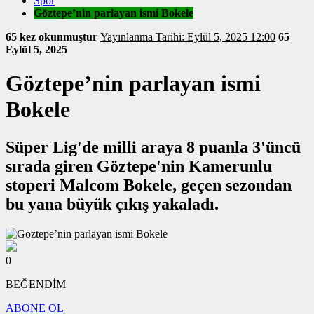
Spor
Göztepe’nin parlayan ismi Bokele
65 kez okunmuştur
Yayınlanma Tarihi: Eylül 5, 2025 12:00
65
Eylül 5, 2025
Göztepe’nin parlayan ismi
Bokele
Süper Lig'de milli araya 8 puanla 3'üncü
sırada giren Göztepe'nin Kamerunlu
stoperi Malcom Bokele, geçen sezondan
bu yana büyük çıkış yakaladı.
0
BEĞENDİM
ABONE OL