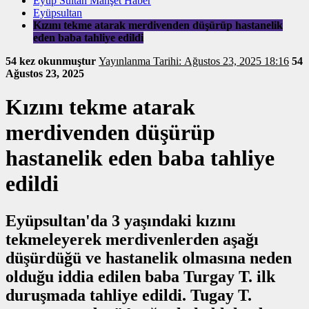
Eyüp Sultan Manşet Haber
Eyüpsultan
Kızını tekme atarak merdivenden düşürüp hastanelik
eden baba tahliye edildi
54 kez okunmuştur
Yayınlanma Tarihi: Ağustos 23, 2025 18:16
54
Ağustos 23, 2025
Kızını tekme atarak
merdivenden düşürüp
hastanelik eden baba tahliye
edildi
Eyüpsultan'da 3 yaşındaki kızını
tekmeleyerek merdivenlerden aşağı
düşürdüğü ve hastanelik olmasına neden
olduğu iddia edilen baba Turgay T. ilk
duruşmada tahliye edildi. Tugay T.