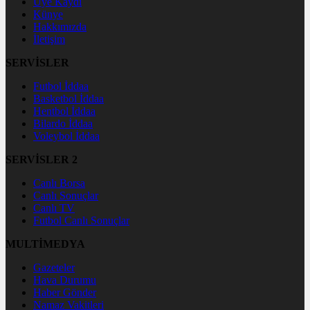
Üye Kaydı
Künye
Hakkımızda
İletişim
SERVİSLER
Futbol İddaa
Basketbol İddaa
Hentbol İddaa
Bilardo İddaa
Voleybol İddaa
SERVİSLER 2
Canlı Borsa
Canlı Sonuçlar
Canlı TV
Futbol Canlı Sonuçlar
MULTİMEDYA
Gazeteler
Hava Durumu
Haber Gönder
Namaz Vakitleri