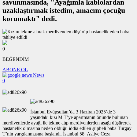
savunmasında, "Ayağımla kablolardan
uzaklaştırmak istedim, amacım çocuğu
korumaktı" dedi.
0
BEĞENDİM
ABONE OL
News
0
İstanbul Eyüpsultan’da 3 Haziran 2025’de 3
yaşındaki kızı M.T’ye apartmanın önünde bulunan
merdivenlerde ayağı ile tekme atıp merdivenlerden aşağı düşürerek
hastanelik olmasına neden olduğu iddia edilen şüpheli baba Turgay
T’nin yargılanmasına başlandı. İstanbul 58. Asliye Ceza