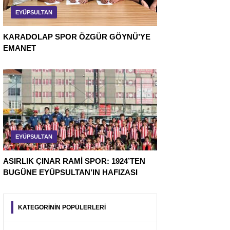
EYÜPSULTAN
KARADOLAP SPOR ÖZGÜR GÖYNÜ’YE
EMANET
EYÜPSULTAN
ASIRLIK ÇINAR RAMİ SPOR: 1924’TEN
BUGÜNE EYÜPSULTAN’IN HAFIZASI
KATEGORİNİN POPÜLERLERİ