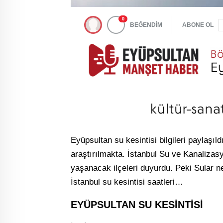
0
BEĞENDİM
ABONE OL
Eyüpsultan su kesintisi bilgileri paylaşıl
araştırılmakta. İstanbul Su ve Kanalizasy
yaşanacak ilçeleri duyurdu. Peki Sular 
İstanbul su kesintisi saatleri…
EYÜPSULTAN SU KESİNTİSİ