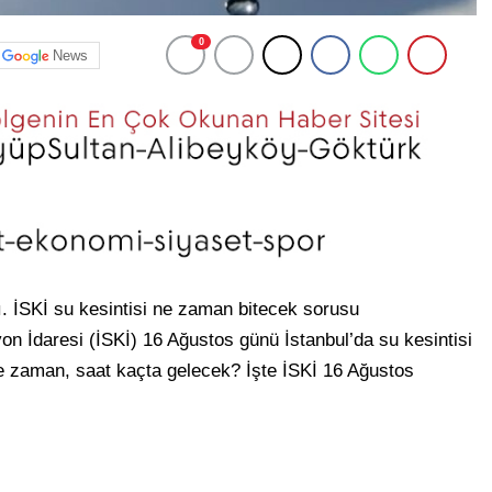
0
News
dı. İSKİ su kesintisi ne zaman bitecek sorusu
on İdaresi (İSKİ) 16 Ağustos günü İstanbul’da su kesintisi
ne zaman, saat kaçta gelecek? İşte İSKİ 16 Ağustos