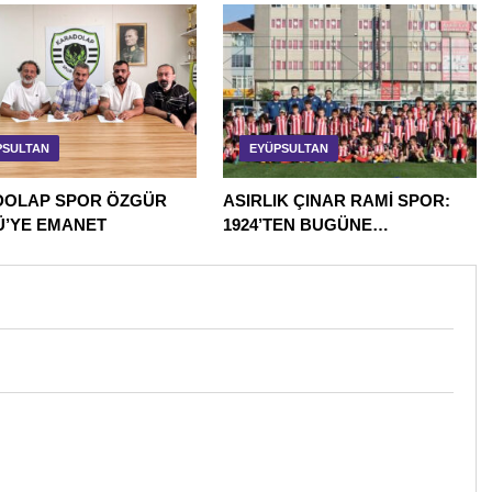
PSULTAN
EYÜPSULTAN
OLAP SPOR ÖZGÜR
ASIRLIK ÇINAR RAMİ SPOR:
’YE EMANET
1924’TEN BUGÜNE
EYÜPSULTAN’IN HAFIZASI