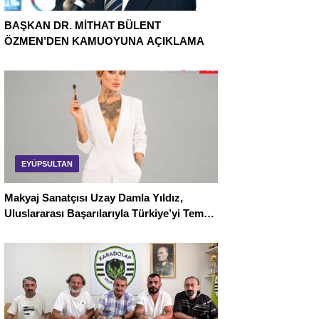
BAŞKAN DR. MİTHAT BÜLENT
ÖZMEN’DEN KAMUOYUNA AÇIKLAMA
EYÜPSULTAN
Makyaj Sanatçısı Uzay Damla Yıldız,
Uluslararası Başarılarıyla Türkiye’yi Temsil
Ediyor