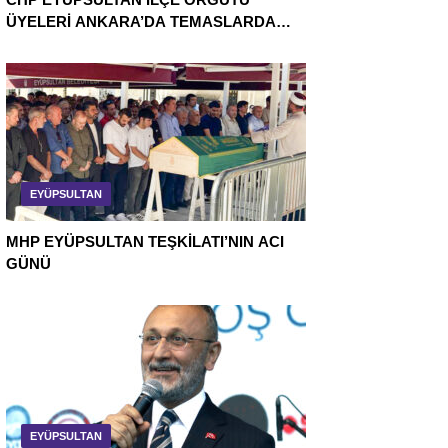
ÜYELERİ ANKARA’DA TEMASLARDA
BULUNDU
EYÜPSULTAN
MHP EYÜPSULTAN TEŞKİLATI’NIN ACI
GÜNÜ
EYÜPSULTAN