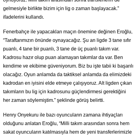
gelmesiyle birlikte bizim için lig o zaman başlayacak.”
ifadelerini kullandı.
Fenerbahçe ile yapacakları maçın önemine değinen Eroğlu,
“Taraftarımızın önünde oynayacağız. Şu an ligde 3 tane sıfır
puanlı, 4 tane bir puanlı, 3 tane de üç puanlı takım var.
Kadrosu hazır olup puan alamayan takımlar da var. Ben
kendime ve ekibime güveniyorum. Biz bu işte tabii ki başarılı
olacağız. Oyun anlamda da taktiksel anlamda da elimizdeki
kadrodan en iyisini elde etmeye çalışıyoruz. Alt ligden çıkan
takımların bu lig için kadrosunu güçlendirmesi gerektiğini
her zaman söylemiştim.” şeklinde görüş belirtti.
Henry Onyekuru ile bazı oyuncuların zamana ihtiyaçları
olduğunu anlatan Eroğlu, “Milli takım arasından sonra hem
sakat oyuncuların katılmasıyla hem de yeni transferlerimizle