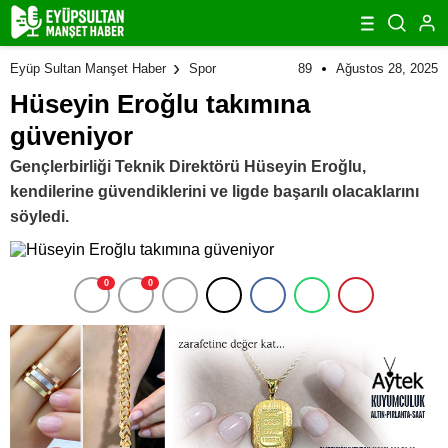
89
Ağustos 28, 2025
Eyüp Sultan Manşet Haber
Spor
Hüseyin Eroğlu takımına
güveniyor
Gençlerbirliği Teknik Direktörü Hüseyin Eroğlu,
kendilerine güvendiklerini ve ligde başarılı olacaklarını
söyledi.
0
0