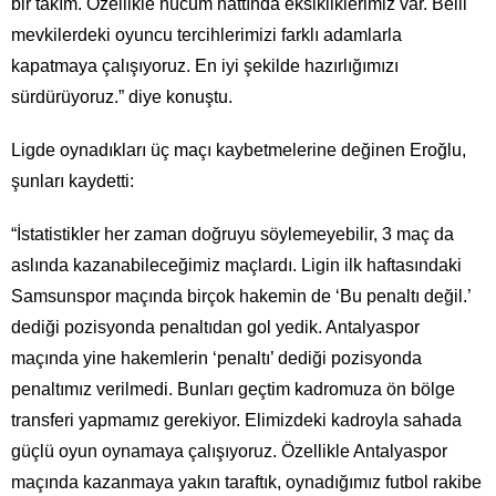
bir takım. Özellikle hücum hattında eksikliklerimiz var. Belli
mevkilerdeki oyuncu tercihlerimizi farklı adamlarla
kapatmaya çalışıyoruz. En iyi şekilde hazırlığımızı
sürdürüyoruz.” diye konuştu.
Ligde oynadıkları üç maçı kaybetmelerine değinen Eroğlu,
şunları kaydetti:
“İstatistikler her zaman doğruyu söylemeyebilir, 3 maç da
aslında kazanabileceğimiz maçlardı. Ligin ilk haftasındaki
Samsunspor maçında birçok hakemin de ‘Bu penaltı değil.’
dediği pozisyonda penaltıdan gol yedik. Antalyaspor
maçında yine hakemlerin ‘penaltı’ dediği pozisyonda
penaltımız verilmedi. Bunları geçtim kadromuza ön bölge
transferi yapmamız gerekiyor. Elimizdeki kadroyla sahada
güçlü oyun oynamaya çalışıyoruz. Özellikle Antalyaspor
maçında kazanmaya yakın taraftık, oynadığımız futbol rakibe