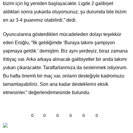
bizim için lig yeniden başlayacaktır. Ligde 2 galibiyet
aldıktan sonra yukarda oluyorsunuz, şu durumda bile bizim
en az 3-4 puanımız olabilirdi.” dedi.
Oyuncularına gösterdikleri mücadeleden dolayı teşekkür
eden Eroğlu, “İlk geldiğimde ‘Buraya takımı şampiyon
yapmaya geldik.’ demiştim. Biz aynı yerdeyiz, biraz zamana
ihtiyaç var. Arka arkaya alınacak galibiyetler bir anda takımı
yukarı çıkaracaktır. Taraftarlarımıza da seslenmek istiyorum.
Bu hafta önemli bir maç var, onların desteğiyle kadromuzu
tamamlayabiliriz. Son ana kadar desteklerini eksik
etmesinler.” değerlendirmesinde bulundu.
0
0
0
0
0
0