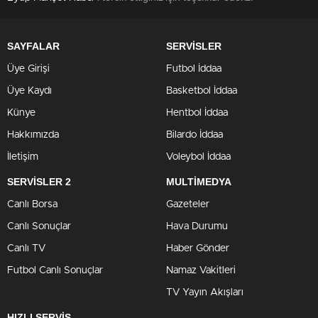
SAYFALAR
SERVİSLER
Üye Girişi
Futbol İddaa
Üye Kaydı
Basketbol İddaa
Künye
Hentbol İddaa
Hakkımızda
Bilardo İddaa
İletişim
Voleybol İddaa
SERVİSLER 2
MULTİMEDYA
Canlı Borsa
Gazeteler
Canlı Sonuçlar
Hava Durumu
Canlı TV
Haber Gönder
Futbol Canlı Sonuçlar
Namaz Vakitleri
TV Yayın Akışları
HIZLI SERVİS