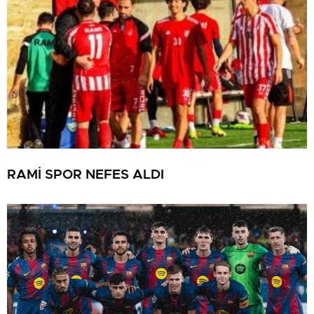
RAMİ SPOR NEFES ALDI