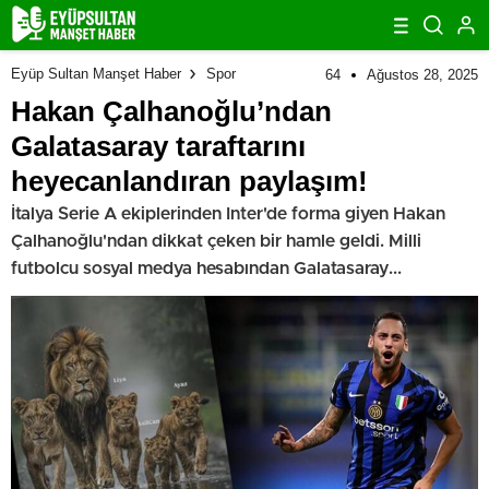
Eyüp Sultan Manşet Haber
Spor
64
Ağustos 28, 2025
Hakan Çalhanoğlu’ndan
Galatasaray taraftarını
heyecanlandıran paylaşım!
İtalya Serie A ekiplerinden Inter'de forma giyen Hakan
Çalhanoğlu'ndan dikkat çeken bir hamle geldi. Milli
futbolcu sosyal medya hesabından Galatasaray...