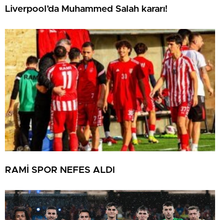
Liverpool’da Muhammed Salah kararı!
RAMİ SPOR NEFES ALDI