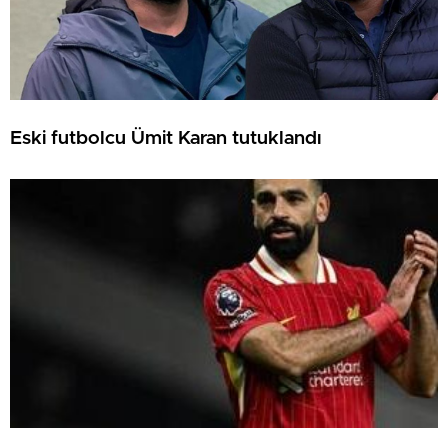
Eski futbolcu Ümit Karan tutuklandı