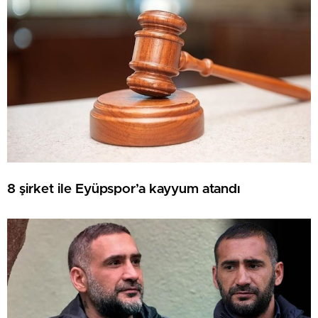
8 şirket ile Eyüpspor’a kayyum atandı