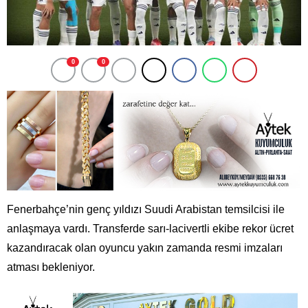
0
0
Fenerbahçe’nin genç yıldızı Suudi Arabistan temsilcisi ile
anlaşmaya vardı. Transferde sarı-lacivertli ekibe rekor ücret
kazandıracak olan oyuncu yakın zamanda resmi imzaları
atması bekleniyor.