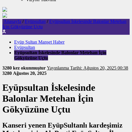
Anasayfa
/
Eyüpsultan
/
Eyüpsultan İskelesinde Balonlar Metehan
İçin Gökyüzüne Uçtu
Eyüp Sultan Manşet Haber
Eyüpsultan
Eyüpsultan İskelesinde Balonlar Metehan İçin
Gökyüzüne Uçtu
3280 kez okunmuştur
Yayınlanma Tarihi: Ağustos 20, 2025 00:38
3280
Ağustos 20, 2025
Eyüpsultan İskelesinde
Balonlar Metehan İçin
Gökyüzüne Uçtu
Kanseri yenen EyüpSultanlı kardeşimiz