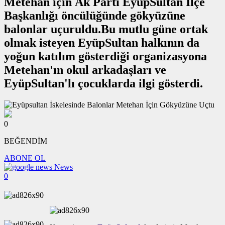
Metehan için Ak Parti EyüpSultan İlçe
Başkanlığı öncülüğünde gökyüzüne
balonlar uçuruldu.Bu mutlu güne ortak
olmak isteyen EyüpSultan halkının da
yoğun katılım gösterdiği organizasyona
Metehan'ın okul arkadaşları ve
EyüpSultan'lı çocuklarda ilgi gösterdi.
0
BEĞENDİM
ABONE OL
News
0