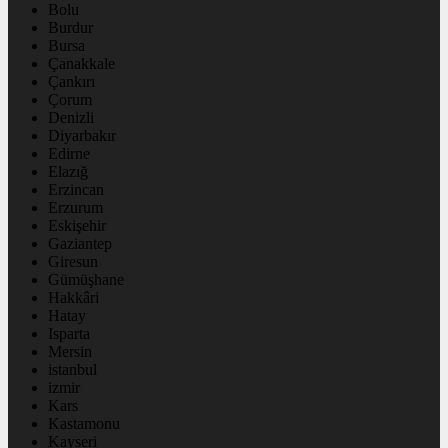
Bolu
Burdur
Bursa
Çanakkale
Çankırı
Çorum
Denizli
Diyarbakır
Edirne
Elazığ
Erzincan
Erzurum
Eskişehir
Gaziantep
Giresun
Gümüşhane
Hakkâri
Hatay
Isparta
Mersin
istanbul
izmir
Kars
Kastamonu
Kayseri