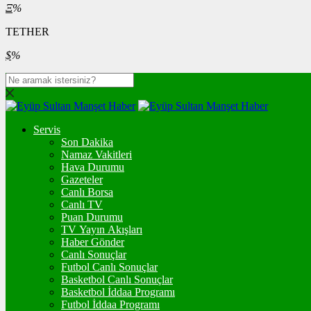
Ξ
%
TETHER
$
%
Servis
Son Dakika
Namaz Vakitleri
Hava Durumu
Gazeteler
Canlı Borsa
Canlı TV
Puan Durumu
TV Yayın Akışları
Haber Gönder
Canlı Sonuçlar
Futbol Canlı Sonuçlar
Basketbol Canlı Sonuçlar
Basketbol İddaa Programı
Futbol İddaa Programı