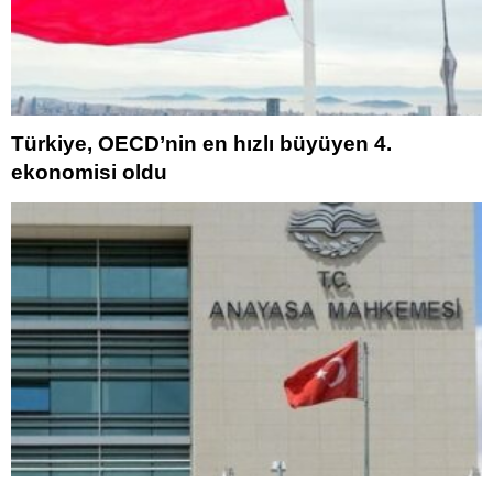
Türkiye, OECD’nin en hızlı büyüyen 4.
ekonomisi oldu