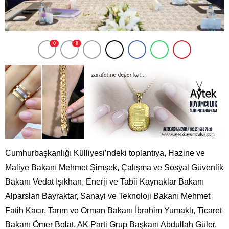
0
0
Cumhurbaşkanlığı Külliyesi’ndeki toplantıya, Hazine ve
Maliye Bakanı Mehmet Şimşek, Çalışma ve Sosyal Güvenlik
Bakanı Vedat Işıkhan, Enerji ve Tabii Kaynaklar Bakanı
Alparslan Bayraktar, Sanayi ve Teknoloji Bakanı Mehmet
Fatih Kacır, Tarım ve Orman Bakanı İbrahim Yumaklı, Ticaret
Bakanı Ömer Bolat, AK Parti Grup Başkanı Abdullah Güler,