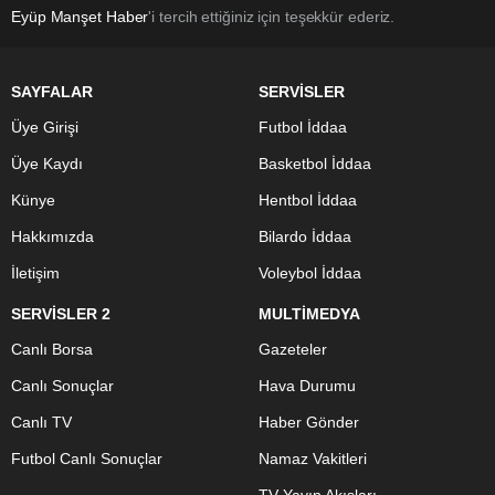
Eyüp Manşet Haber
'i tercih ettiğiniz için teşekkür ederiz.
SAYFALAR
SERVİSLER
Üye Girişi
Futbol İddaa
Üye Kaydı
Basketbol İddaa
Künye
Hentbol İddaa
Hakkımızda
Bilardo İddaa
İletişim
Voleybol İddaa
SERVİSLER 2
MULTİMEDYA
Canlı Borsa
Gazeteler
Canlı Sonuçlar
Hava Durumu
Canlı TV
Haber Gönder
Futbol Canlı Sonuçlar
Namaz Vakitleri