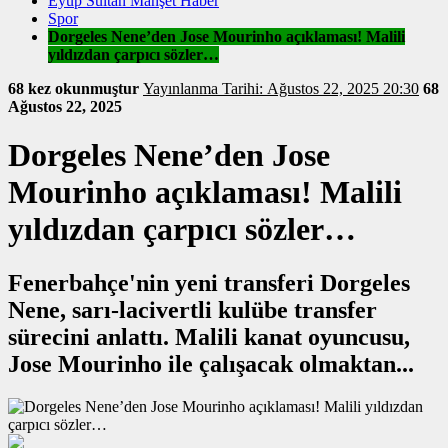
Eyüp Sultan Manşet Haber
Spor
Dorgeles Nene’den Jose Mourinho açıklaması! Malili
yıldızdan çarpıcı sözler…
68 kez okunmuştur
Yayınlanma Tarihi: Ağustos 22, 2025 20:30
68
Ağustos 22, 2025
Dorgeles Nene’den Jose
Mourinho açıklaması! Malili
yıldızdan çarpıcı sözler…
Fenerbahçe'nin yeni transferi Dorgeles
Nene, sarı-lacivertli kulübe transfer
sürecini anlattı. Malili kanat oyuncusu,
Jose Mourinho ile çalışacak olmaktan...