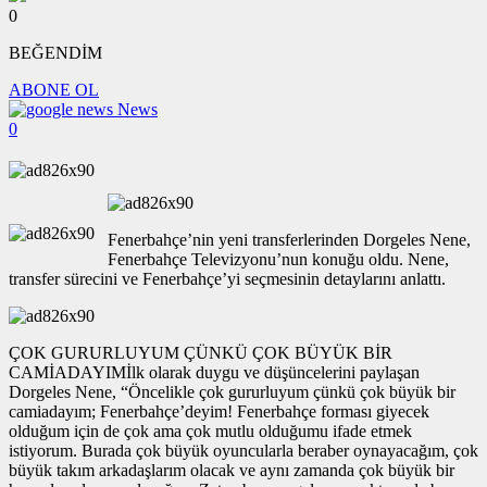
0
BEĞENDİM
ABONE OL
News
0
Fenerbahçe’nin yeni transferlerinden Dorgeles Nene,
Fenerbahçe Televizyonu’nun konuğu oldu. Nene,
transfer sürecini ve Fenerbahçe’yi seçmesinin detaylarını anlattı.
ÇOK GURURLUYUM ÇÜNKÜ ÇOK BÜYÜK BİR
CAMİADAYIMİlk olarak duygu ve düşüncelerini paylaşan
Dorgeles Nene, “Öncelikle çok gururluyum çünkü çok büyük bir
camiadayım; Fenerbahçe’deyim! Fenerbahçe forması giyecek
olduğum için de çok ama çok mutlu olduğumu ifade etmek
istiyorum. Burada çok büyük oyuncularla beraber oynayacağım, çok
büyük takım arkadaşlarım olacak ve aynı zamanda çok büyük bir