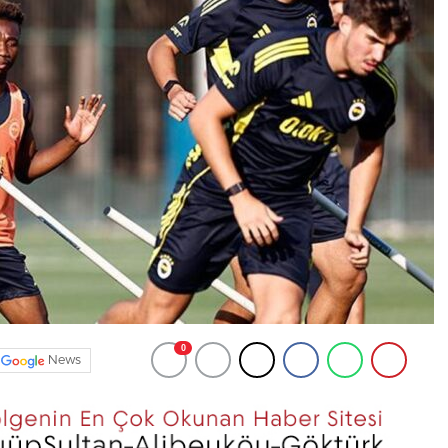
0
News