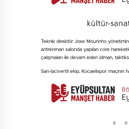
Teknik direktör Jose Mourinho yönetimin
antrenman salonda yapılan core hareketl
çalışmaları ile devam eden idman, taktiks
Sarı-lacivertli ekip, Kocaelispor maçının h
0
0