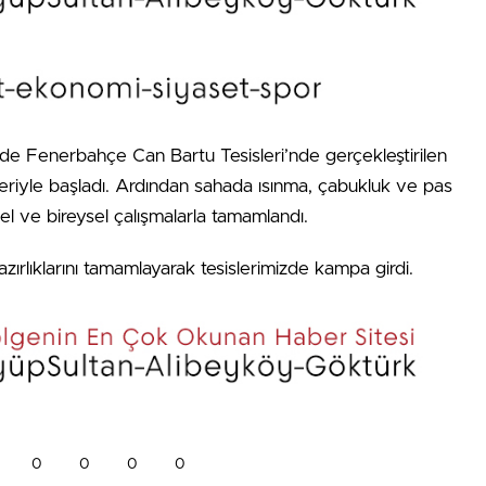
de Fenerbahçe Can Bartu Tesisleri’nde gerçekleştirilen
eriyle başladı. Ardından sahada ısınma, çabukluk ve pas
el ve bireysel çalışmalarla tamamlandı.
azırlıklarını tamamlayarak tesislerimizde kampa girdi.
0
0
0
0