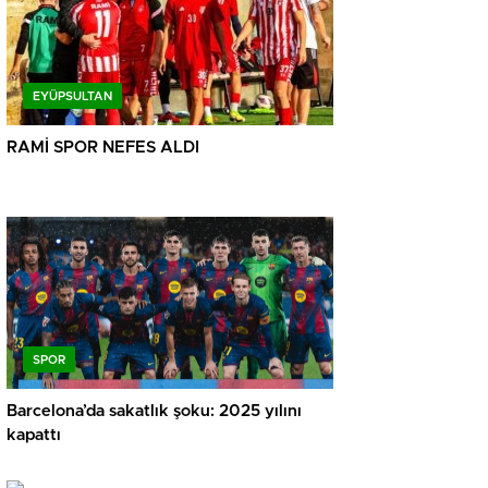
EYÜPSULTAN
RAMİ SPOR NEFES ALDI
SPOR
Barcelona’da sakatlık şoku: 2025 yılını
kapattı