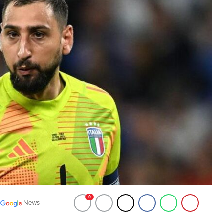
0
News