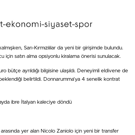
almışken, Sarı-Kırmızılılar da yeni bir girişimde bulundu.
 için satın alma opsiyonlu kiralama önerisi sunulacak.
o bütçe ayrıldığı bilgisine ulaşıldı. Deneyimli eldivene de
eklendiği belirtildi. Donnarumma’ya 4 senelik kontrat
asında yer alan Nicolo Zaniolo için yeni bir transfer