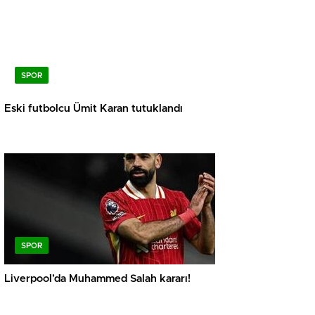
SPOR
Eski futbolcu Ümit Karan tutuklandı
SPOR
Liverpool’da Muhammed Salah kararı!