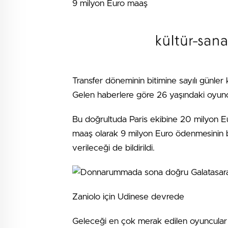
9 milyon Euro maaş
Transfer döneminin bitimine sayılı günler k
Gelen haberlere göre 26 yaşındaki oyuncu
Bu doğrultuda Paris ekibine 20 milyon Eur
maaş olarak 9 milyon Euro ödenmesinin b
verileceği de bildirildi.
Zaniolo için Udinese devrede
Geleceği en çok merak edilen oyuncular ar