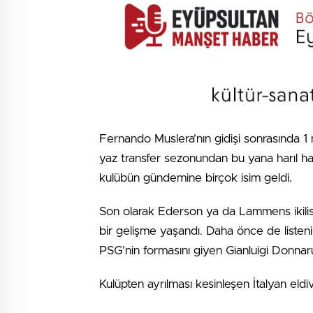
Fernando Muslera’nın gidişi sonrasında 1
yaz transfer sezonundan bu yana harıl harı
kulübün gündemine birçok isim geldi.
Son olarak Ederson ya da Lammens ikilis
bir gelişme yaşandı. Daha önce de listeni
PSG’nin formasını giyen Gianluigi Donn
Kulüpten ayrılması kesinleşen İtalyan eld