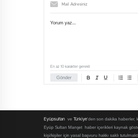
En az 10 karakter gerekli
Gönder
ve
'den son dakika haberler,
Eyüpsultan
Türkiye
Eyüp Sultan Manşet haber içerikleri kaynak göst
kişi/kişiler için yasal başvuru hakkı saklı tutulmak