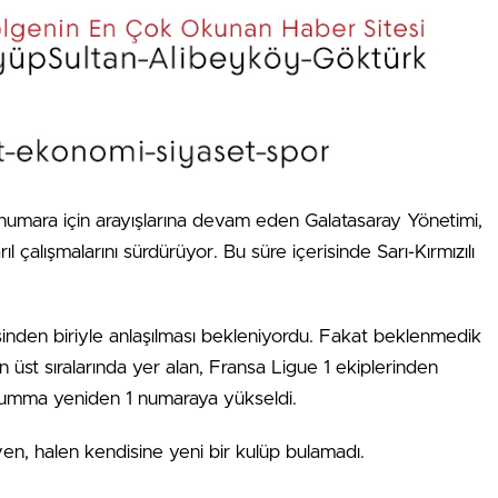
 numara için arayışlarına devam eden Galatasaray Yönetimi,
l çalışmalarını sürdürüyor. Bu süre içerisinde Sarı-Kırmızılı
inden biriyle anlaşılması bekleniyordu. Fakat beklenmedik
n üst sıralarında yer alan, Fransa Ligue 1 ekiplerinden
arumma yeniden 1 numaraya yükseldi.
iven, halen kendisine yeni bir kulüp bulamadı.