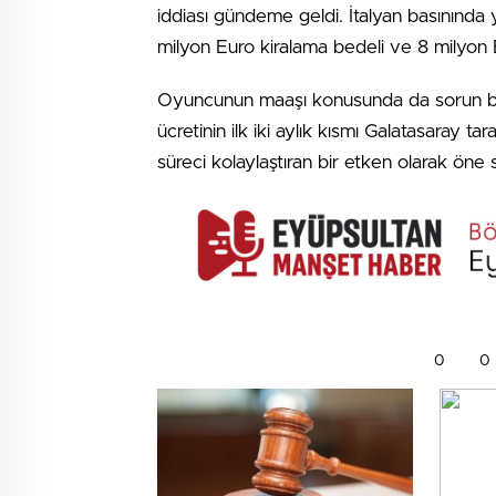
iddiası gündeme geldi. İtalyan basınında y
milyon Euro kiralama bedeli ve 8 milyon E
Oyuncunun maaşı konusunda da sorun bulunm
ücretinin ilk iki aylık kısmı Galatasaray t
süreci kolaylaştıran bir etken olarak öne 
0
0