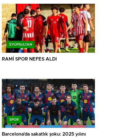
EYÜPSULTAN
RAMİ SPOR NEFES ALDI
SPOR
Barcelona’da sakatlık şoku: 2025 yılını