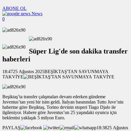
ABONE OL
News
0
Süper Lig'de son dakika transfer
haberleri
18:4725 Ağustos 2025BEŞİKTAŞ'TAN SAVUNMAYA
TAKVİYE
Beşiktaş’ta transfer çalışmaları devam ederken gündeme
Juventus’tan yeni bir isim geldi. İtalyan basınından Tutto Juve’nin
haberine göre Beşiktaş, Torino devinin stoperi Tiago Djalo ile
ilgileniyor. Habere göre Juventus’un 25 yaşındaki oyuncu için
beklentisi yaklaşık 5 milyon Euro.
PAYLAŞ
18:3825 Ağustos