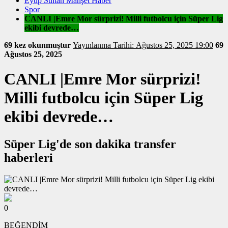
Eyüp Sultan Manşet Haber
Spor
CANLI |Emre Mor sürprizi! Milli futbolcu için Süper Lig
ekibi devrede…
69 kez okunmuştur
Yayınlanma Tarihi: Ağustos 25, 2025 19:00
69
Ağustos 25, 2025
CANLI |Emre Mor sürprizi!
Milli futbolcu için Süper Lig
ekibi devrede…
Süper Lig'de son dakika transfer
haberleri
0
BEĞENDİM