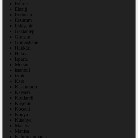
Edirne
Elazığ
Erzincan
Erzurum
Eskişehir
Gaziantep
Giresun
Gümüşhane
Hakkâri
Hatay
Isparta
Mersin
istanbul
izmir
Kars
Kastamonu
Kayseri
Kırklareli
Kırşehir
Kocaeli
Konya
Kütahya
Malatya
Manisa
Kahramanmaraş