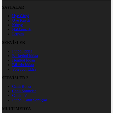
SAYFALAR
Üye Girişi
Üye Kaydı
Künye
Hakkımızda
İletişim
SERVİSLER
Futbol İddaa
Basketbol İddaa
Hentbol İddaa
Bilardo İddaa
Voleybol İddaa
SERVİSLER 2
Canlı Borsa
Canlı Sonuçlar
Canlı TV
Futbol Canlı Sonuçlar
MULTİMEDYA