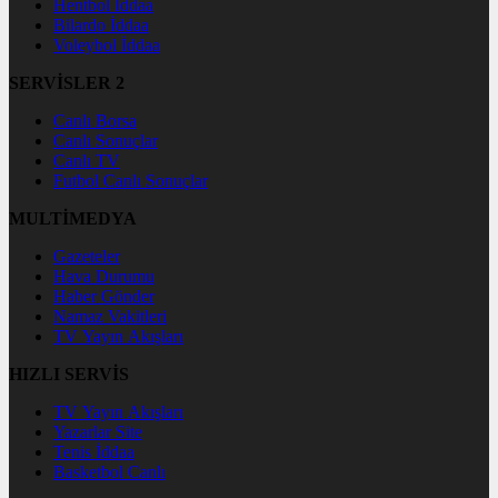
Hentbol İddaa
Bilardo İddaa
Voleybol İddaa
SERVİSLER 2
Canlı Borsa
Canlı Sonuçlar
Canlı TV
Futbol Canlı Sonuçlar
MULTİMEDYA
Gazeteler
Hava Durumu
Haber Gönder
Namaz Vakitleri
TV Yayın Akışları
HIZLI SERVİS
TV Yayın Akışları
Yazarlar Site
Tenis İddaa
Basketbol Canlı