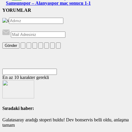
Samsunspor – Alanyaspor maç sonucu 1-1
YORUMLAR
Gönder
En az 10 karakter gerekli
Sıradaki haber:
Galatasaray aradığı stoperi buldu! Dev bonservis belli oldu, anlaşma
tamam