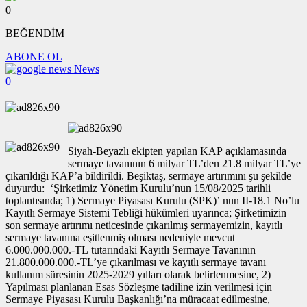
0
BEĞENDİM
ABONE OL
News
0
Siyah-Beyazlı ekipten yapılan KAP açıklamasında
sermaye tavanının 6 milyar TL’den 21.8 milyar TL’ye
çıkarıldığı KAP’a bildirildi. Beşiktaş, sermaye artırımını şu şekilde
duyurdu: ‘Şirketimiz Yönetim Kurulu’nun 15/08/2025 tarihli
toplantısında; 1) Sermaye Piyasası Kurulu (SPK)’ nun II-18.1 No’lu
Kayıtlı Sermaye Sistemi Tebliği hükümleri uyarınca; Şirketimizin
son sermaye artırımı neticesinde çıkarılmış sermayemizin, kayıtlı
sermaye tavanına eşitlenmiş olması nedeniyle mevcut
6.000.000.000.-TL tutarındaki Kayıtlı Sermaye Tavanının
21.800.000.000.-TL’ye çıkarılması ve kayıtlı sermaye tavanı
kullanım süresinin 2025-2029 yılları olarak belirlenmesine, 2)
Yapılması planlanan Esas Sözleşme tadiline izin verilmesi için
Sermaye Piyasası Kurulu Başkanlığı’na müracaat edilmesine,