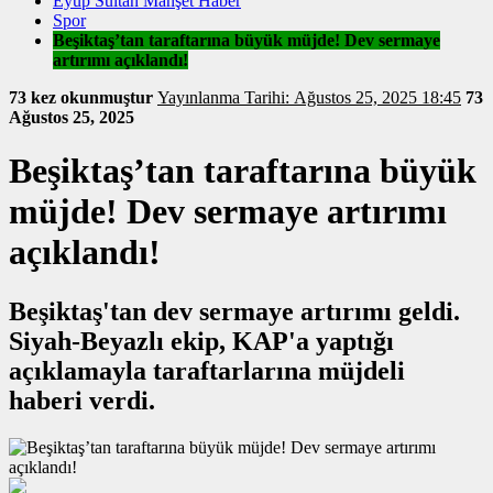
Eyüp Sultan Manşet Haber
Spor
Beşiktaş’tan taraftarına büyük müjde! Dev sermaye
artırımı açıklandı!
73 kez okunmuştur
Yayınlanma Tarihi: Ağustos 25, 2025 18:45
73
Ağustos 25, 2025
Beşiktaş’tan taraftarına büyük
müjde! Dev sermaye artırımı
açıklandı!
Beşiktaş'tan dev sermaye artırımı geldi.
Siyah-Beyazlı ekip, KAP'a yaptığı
açıklamayla taraftarlarına müjdeli
haberi verdi.