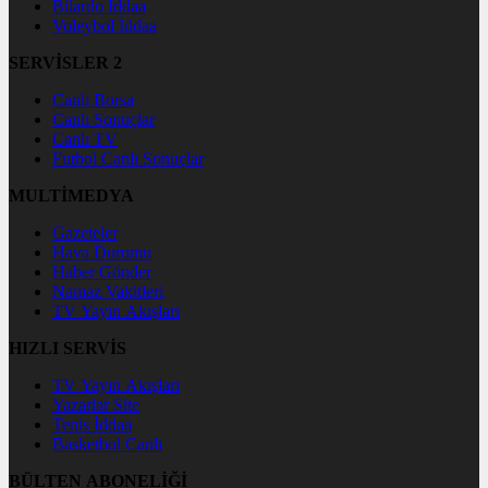
Bilardo İddaa
Voleybol İddaa
SERVİSLER 2
Canlı Borsa
Canlı Sonuçlar
Canlı TV
Futbol Canlı Sonuçlar
MULTİMEDYA
Gazeteler
Hava Durumu
Haber Gönder
Namaz Vakitleri
TV Yayın Akışları
HIZLI SERVİS
TV Yayın Akışları
Yazarlar Site
Tenis İddaa
Basketbol Canlı
BÜLTEN ABONELİĞİ