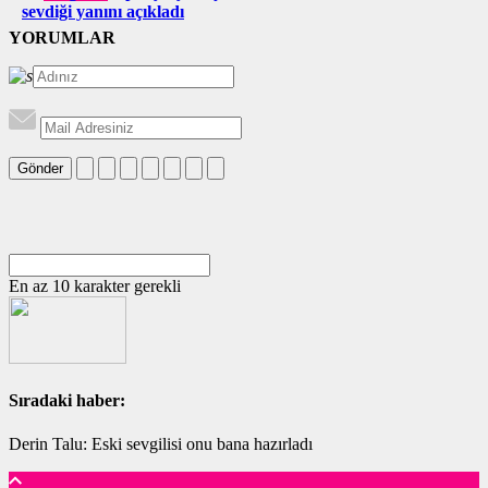
sevdiği yanını açıkladı
YORUMLAR
Gönder
En az 10 karakter gerekli
Sıradaki haber:
Derin Talu: Eski sevgilisi onu bana hazırladı