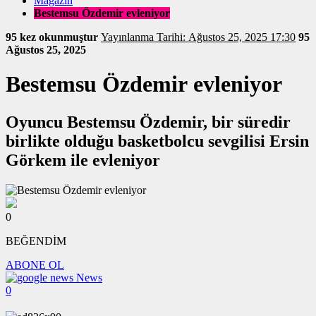
Magazin
Bestemsu Özdemir evleniyor
95 kez okunmuştur
Yayınlanma Tarihi: Ağustos 25, 2025 17:30
95
Ağustos 25, 2025
Bestemsu Özdemir evleniyor
Oyuncu Bestemsu Özdemir, bir süredir
birlikte olduğu basketbolcu sevgilisi Ersin
Görkem ile evleniyor
0
BEĞENDİM
ABONE OL
News
0