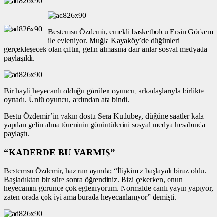
Bestemsu Özdemir, emekli basketbolcu Ersin Görkem
ile evleniyor. Muğla Kayaköy’de düğünleri
gerçekleşecek olan çiftin, gelin almasına dair anlar sosyal medyada
paylaşıldı.
Bir hayli heyecanlı olduğu görülen oyuncu, arkadaşlarıyla birlikte
oynadı. Ünlü oyuncu, ardından ata bindi.
Bestu Özdemir’in yakın dostu Sera Kutlubey, düğüne saatler kala
yapılan gelin alma töreninin görüntülerini sosyal medya hesabında
paylaştı.
“KADERDE BU VARMIŞ”
Bestemsu Özdemir, haziran ayında; “İlişkimiz başlayalı biraz oldu.
Başladıktan bir süre sonra öğrendiniz. Bizi çekerken, onun
heyecanını görünce çok eğleniyorum. Normalde canlı yayın yapıyor,
zaten orada çok iyi ama burada heyecanlanıyor” demişti.