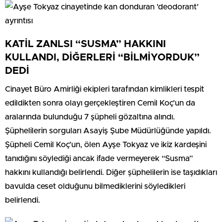
KATİL ZANLSI “SUSMA” HAKKINI
KULLANDI, DİĞERLERİ “BİLMİYORDUK”
DEDİ
Cinayet Büro Amirliği ekipleri tarafından kimlikleri tespit
edildikten sonra olayı gerçekleştiren Cemil Koç’un da
aralarında bulunduğu 7 şüpheli gözaltına alındı.
Şüphelilerin sorguları Asayiş Şube Müdürlüğünde yapıldı.
Şüpheli Cemil Koç’un, ölen Ayşe Tokyaz ve ikiz kardeşini
tanıdığını söylediği ancak ifade vermeyerek “Susma”
hakkını kullandığı belirlendi. Diğer şüphelilerin ise taşıdıkları
bavulda ceset olduğunu bilmediklerini söyledikleri
belirlendi.