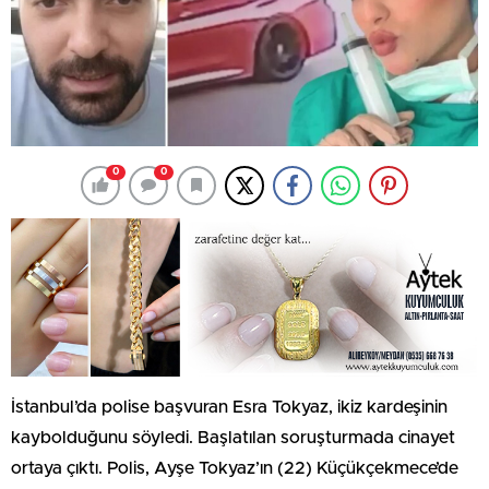
0
0
İstanbul’da polise başvuran Esra Tokyaz, ikiz kardeşinin
kaybolduğunu söyledi. Başlatılan soruşturmada cinayet
ortaya çıktı. Polis, Ayşe Tokyaz’ın (22) Küçükçekmece’de