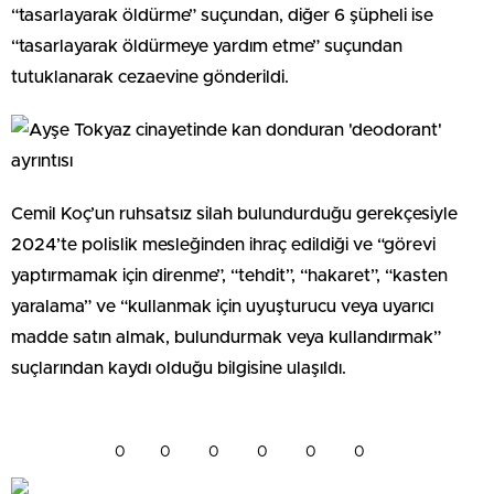
“tasarlayarak öldürme” suçundan, diğer 6 şüpheli ise
“tasarlayarak öldürmeye yardım etme” suçundan
tutuklanarak cezaevine gönderildi.
Cemil Koç’un ruhsatsız silah bulundurduğu gerekçesiyle
2024’te polislik mesleğinden ihraç edildiği ve “görevi
yaptırmamak için direnme”, “tehdit”, “hakaret”, “kasten
yaralama” ve “kullanmak için uyuşturucu veya uyarıcı
madde satın almak, bulundurmak veya kullandırmak”
suçlarından kaydı olduğu bilgisine ulaşıldı.
0
0
0
0
0
0