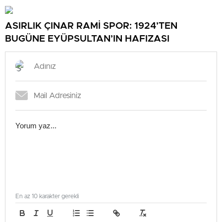
ASIRLIK ÇINAR RAMİ SPOR: 1924’TEN
BUGÜNE EYÜPSULTAN’IN HAFIZASI
En az 10 karakter gerekli