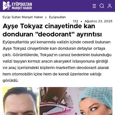
Eyüp Sultan Manşet Haber
Eyüpsultan
132
Ağustos 23, 2025
Ayşe Tokyaz cinayetinde kan
donduran "deodorant" ayrıntısı
Eyüpsultan'da yol kenarında valizin içinde cesedi bulunan
Ayşe Tokyaz cinayetinde kan donduran detaylar ortaya
çıktı. Görüntülerde, Tokyaz'ın cansız bedeninin bulunduğu
valizi taşıyan kırmızı aracın akaryakıt istasyonuna girdiği
ve araç içerisindeki kişilerin marketten deodorant alarak
hem otomobilin içine hem de kendi üzerlerine sıktığı
görüldü.