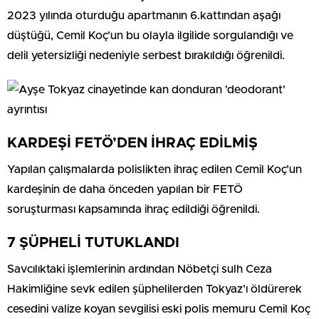
2023 yılında oturduğu apartmanın 6.kattından aşağı
düştüğü, Cemil Koç’un bu olayla ilgilide sorgulandığı ve
delil yetersizliği nedeniyle serbest bırakıldığı öğrenildi.
KARDEŞİ FETÖ’DEN İHRAÇ EDİLMİŞ
Yapılan çalışmalarda polislikten ihraç edilen Cemil Koç’un
kardeşinin de daha önceden yapılan bir FETÖ
soruşturması kapsamında ihraç edildiği öğrenildi.
7 ŞÜPHELİ TUTUKLANDI
Savcılıktaki işlemlerinin ardından Nöbetçi sulh Ceza
Hakimliğine sevk edilen şüphelilerden Tokyaz’ı öldürerek
cesedini valize koyan sevgilisi eski polis memuru Cemil Koç