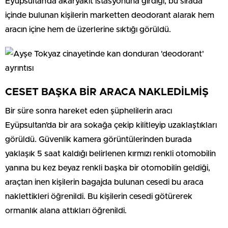
Eyüpsultan’da akaryakıt istasyonuna girdiği, bu sırada
içinde bulunan kişilerin marketten deodorant alarak hem
aracın içine hem de üzerlerine sıktığı görüldü.
CESET BAŞKA BİR ARACA NAKLEDİLMİŞ
Bir süre sonra hareket eden şüphelilerin aracı
Eyüpsultan’da bir ara sokağa çekip kilitleyip uzaklaştıkları
görüldü. Güvenlik kamera görüntülerinden burada
yaklaşık 5 saat kaldığı belirlenen kırmızı renkli otomobilin
yanına bu kez beyaz renkli başka bir otomobilin geldiği,
araçtan inen kişilerin bagajda bulunan cesedi bu araca
naklettikleri öğrenildi. Bu kişilerin cesedi götürerek
ormanlık alana attıkları öğrenildi.