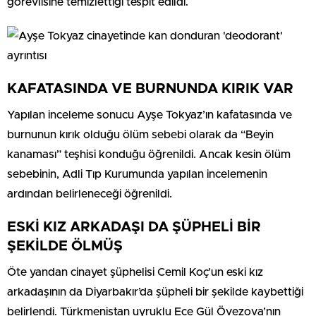
görevlisine temizlettiği tespit edildi.
KAFATASINDA VE BURNUNDA KIRIK VAR
Yapılan inceleme sonucu Ayşe Tokyaz’ın kafatasında ve
burnunun kırık olduğu ölüm sebebi olarak da “Beyin
kanaması” teşhisi konduğu öğrenildi. Ancak kesin ölüm
sebebinin, Adli Tıp Kurumunda yapılan incelemenin
ardından belirleneceği öğrenildi.
ESKİ KIZ ARKADAŞI DA ŞÜPHELİ BİR
ŞEKİLDE ÖLMÜŞ
Öte yandan cinayet şüphelisi Cemil Koç’un eski kız
arkadaşının da Diyarbakır’da şüpheli bir şekilde kaybettiği
belirlendi. Türkmenistan uyruklu Ece Gül Övezova’nın