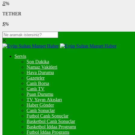
Ξ
%
TETHER
$
%
Servis
Son Dakika
Namaz Vakitleri
Hava Durumu
Gazeteler
Canlı Borsa
Canlı TV
Puan Durumu
TV Yayın Akışları
Haber Gönder
Canlı Sonuçlar
Futbol Canlı Sonuçlar
Basketbol Canlı Sonuçlar
Basketbol İddaa Programı
Futbol İddaa Programı