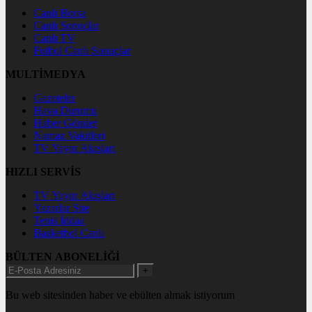
Canlı Borsa
Canlı Sonuçlar
Canlı TV
Futbol Canlı Sonuçlar
MULTİMEDYA
Gazeteler
Hava Durumu
Haber Gönder
Namaz Vakitleri
TV Yayın Akışları
HIZLI SERVİS
TV Yayın Akışları
Yazarlar Site
Tenis İddaa
Basketbol Canlı
BÜLTEN ABONELİĞİ
+
Bu web sitesinden haber ve ebülten almak istiyorum