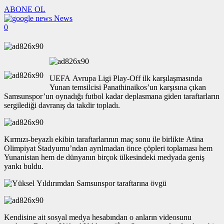
ABONE OL
News
0
UEFA Avrupa Ligi Play-Off ilk karşılaşmasında
Yunan temsilcisi Panathinaikos’un karşısına çıkan
Samsunspor’un oynadığı futbol kadar deplasmana giden taraftarların
sergilediği davranış da takdir topladı.
Kırmızı-beyazlı ekibin taraftarlarının maç sonu ile birlikte Atina
Olimpiyat Stadyumu’ndan ayrılmadan önce çöpleri toplaması hem
Yunanistan hem de dünyanın birçok ülkesindeki medyada geniş
yankı buldu.
Kendisine ait sosyal medya hesabından o anların videosunu