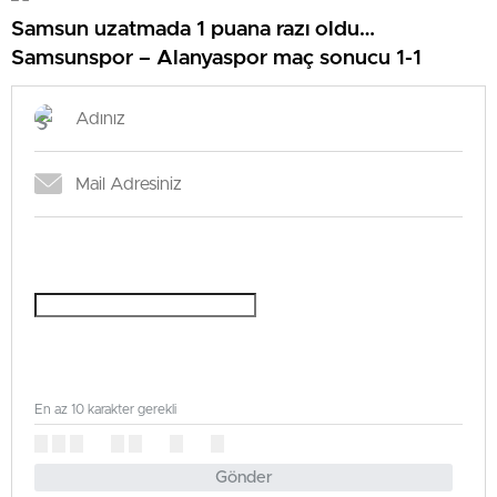
Samsun uzatmada 1 puana razı oldu…
Samsunspor – Alanyaspor maç sonucu 1-1
En az 10 karakter gerekli
Gönder