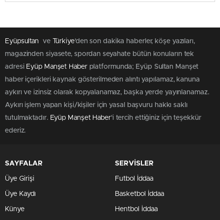
Eyüpsultan
ve
Türkiye
'den son dakika haberler, köşe yazıları,
magazinden siyasete, spordan seyahate bütün konuların tek
adresi
Eyüp Manşet Haber
platformunda; Eyüp Sultan Manşet
haber içerikleri kaynak gösterilmeden alıntı yapılamaz, kanuna
aykırı ve izinsiz olarak kopyalanamaz, başka yerde yayınlanamaz.
Aykırı işlem yapan kişi/kişiler için yasal başvuru hakkı saklı
tutulmaktadır.
Eyüp Manşet Haber
'i tercih ettiğiniz için teşekkür
ederiz.
SAYFALAR
SERVİSLER
Üye Girişi
Futbol İddaa
Üye Kaydı
Basketbol İddaa
Künye
Hentbol İddaa