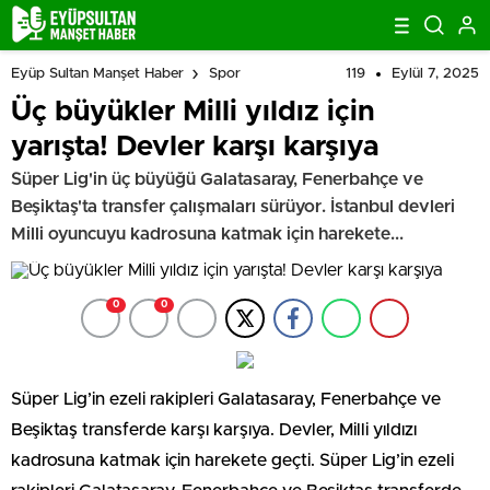
119
Eylül 7, 2025
Eyüp Sultan Manşet Haber
Spor
Üç büyükler Milli yıldız için
yarışta! Devler karşı karşıya
Süper Lig'in üç büyüğü Galatasaray, Fenerbahçe ve
Beşiktaş'ta transfer çalışmaları sürüyor. İstanbul devleri
Milli oyuncuyu kadrosuna katmak için harekete...
0
0
Süper Lig’in ezeli rakipleri Galatasaray, Fenerbahçe ve
Beşiktaş transferde karşı karşıya. Devler, Milli yıldızı
kadrosuna katmak için harekete geçti. Süper Lig’in ezeli