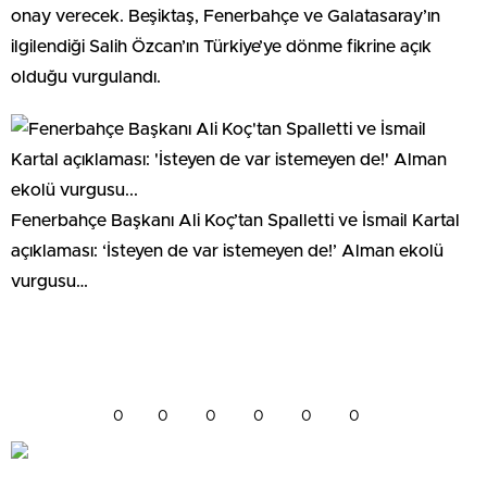
onay verecek. Beşiktaş, Fenerbahçe ve Galatasaray’ın
ilgilendiği Salih Özcan’ın Türkiye’ye dönme fikrine açık
olduğu vurgulandı.
Fenerbahçe Başkanı Ali Koç’tan Spalletti ve İsmail Kartal
açıklaması: ‘İsteyen de var istemeyen de!’ Alman ekolü
vurgusu…
0
0
0
0
0
0