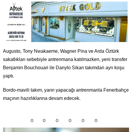
Augusto, Tony Nwakaeme, Wagner Pina ve Arda Öztürk
sakatlıkları sebebiyle antrenmana katılmazken, yeni transfer
Benjamin Bouchouari ile Danylo Sikan takımdan ayrı koşu
yaptı.
Bordo-mavili takım, yarın yapacağı antrenmanla Fenerbahçe
maçının hazırlıklarına devam edecek.
0
0
0
0
0
0