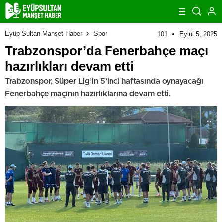
Eyüp Sultan Manşet Haber
Spor
101
Eylül 5, 2025
Trabzonspor’da Fenerbahçe maçı
hazırlıkları devam etti
Trabzonspor, Süper Lig’in 5’inci haftasında oynayacağı
Fenerbahçe maçının hazırlıklarına devam etti.