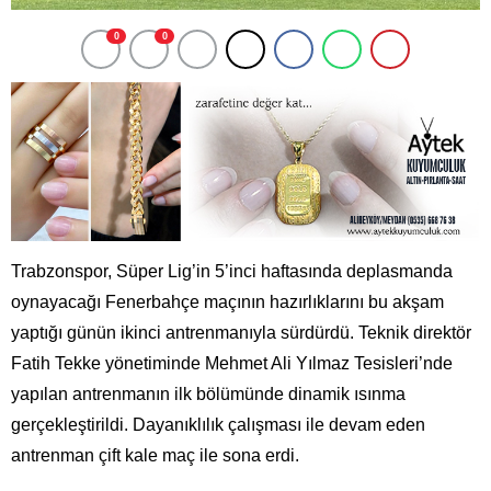
0
0
Trabzonspor, Süper Lig’in 5’inci haftasında deplasmanda
oynayacağı Fenerbahçe maçının hazırlıklarını bu akşam
yaptığı günün ikinci antrenmanıyla sürdürdü. Teknik direktör
Fatih Tekke yönetiminde Mehmet Ali Yılmaz Tesisleri’nde
yapılan antrenmanın ilk bölümünde dinamik ısınma
gerçekleştirildi. Dayanıklılık çalışması ile devam eden
antrenman çift kale maç ile sona erdi.