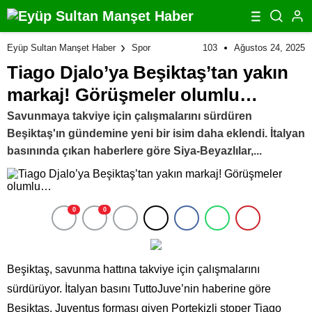
103
Ağustos 24, 2025
Eyüp Sultan Manşet Haber
Spor
Tiago Djalo’ya Beşiktaş’tan yakın
markaj! Görüşmeler olumlu…
Savunmaya takviye için çalışmalarını sürdüren
Beşiktaş'ın gündemine yeni bir isim daha eklendi. İtalyan
basınında çıkan haberlere göre Siya-Beyazlılar,...
0
0
Beşiktaş, savunma hattına takviye için çalışmalarını
sürdürüyor. İtalyan basını TuttoJuve’nin haberine göre
Beşiktaş, Juventus forması giyen Portekizli stoper Tiago