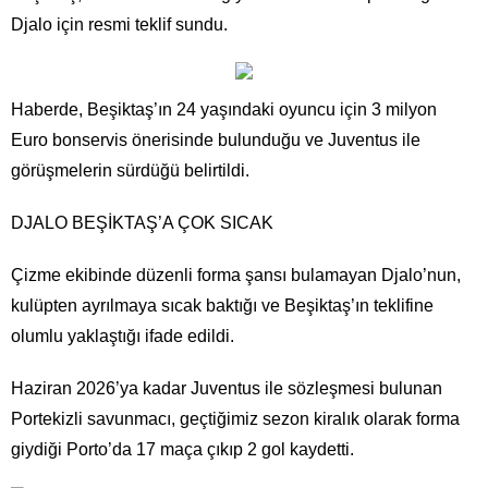
Djalo için resmi teklif sundu.
Haberde, Beşiktaş’ın 24 yaşındaki oyuncu için 3 milyon
Euro bonservis önerisinde bulunduğu ve Juventus ile
görüşmelerin sürdüğü belirtildi.
DJALO BEŞİKTAŞ’A ÇOK SICAK
Çizme ekibinde düzenli forma şansı bulamayan Djalo’nun,
kulüpten ayrılmaya sıcak baktığı ve Beşiktaş’ın teklifine
olumlu yaklaştığı ifade edildi.
Haziran 2026’ya kadar Juventus ile sözleşmesi bulunan
Portekizli savunmacı, geçtiğimiz sezon kiralık olarak forma
giydiği Porto’da 17 maça çıkıp 2 gol kaydetti.