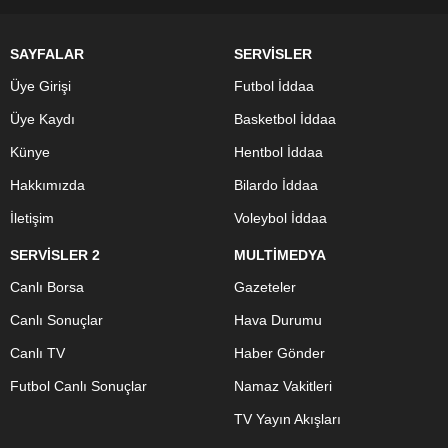
SAYFALAR
SERVİSLER
Üye Girişi
Futbol İddaa
Üye Kaydı
Basketbol İddaa
Künye
Hentbol İddaa
Hakkımızda
Bilardo İddaa
İletişim
Voleybol İddaa
SERVİSLER 2
MULTİMEDYA
Canlı Borsa
Gazeteler
Canlı Sonuçlar
Hava Durumu
Canlı TV
Haber Gönder
Futbol Canlı Sonuçlar
Namaz Vakitleri
TV Yayın Akışları