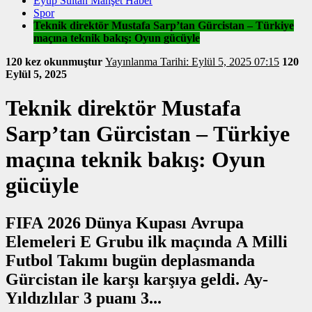
Eyüp Sultan Manşet Haber
Spor
Teknik direktör Mustafa Sarp’tan Gürcistan – Türkiye
maçına teknik bakış: Oyun gücüyle
120 kez okunmuştur
Yayınlanma Tarihi: Eylül 5, 2025 07:15
120
Eylül 5, 2025
Teknik direktör Mustafa
Sarp’tan Gürcistan – Türkiye
maçına teknik bakış: Oyun
gücüyle
FIFA 2026 Dünya Kupası Avrupa
Elemeleri E Grubu ilk maçında A Milli
Futbol Takımı bugün deplasmanda
Gürcistan ile karşı karşıya geldi. Ay-
Yıldızlılar 3 puanı 3...