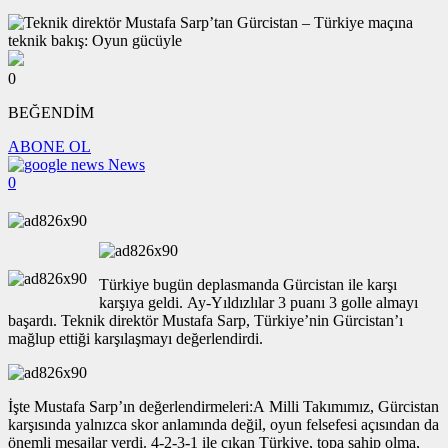
0
BEĞENDİM
ABONE OL
News
0
Türkiye bugün deplasmanda Gürcistan ile karşı
karşıya geldi. Ay-Yıldızlılar 3 puanı 3 golle almayı
başardı. Teknik direktör Mustafa Sarp, Türkiye’nin Gürcistan’ı
mağlup ettiği karşılaşmayı değerlendirdi.
İşte Mustafa Sarp’ın değerlendirmeleri:A Milli Takımımız, Gürcistan
karşısında yalnızca skor anlamında değil, oyun felsefesi açısından da
önemli mesajlar verdi. 4-2-3-1 ile çıkan Türkiye, topa sahip olma,