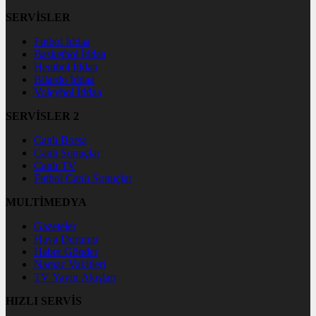
SERVİSLER
Futbol İddaa
Basketbol İddaa
Hentbol İddaa
Bilardo İddaa
Voleybol İddaa
SERVİSLER 2
Canlı Borsa
Canlı Sonuçlar
Canlı TV
Futbol Canlı Sonuçlar
MULTİMEDYA
Gazeteler
Hava Durumu
Haber Gönder
Namaz Vakitleri
TV Yayın Akışları
HIZLI SERVİS