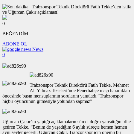
0
BEĞENDİM
ABONE OL
News
0
Trabzonspor Teknik Direktörü Fatih Tekke, Mehmet
Ali Yılmaz Tesisleri’nde Fenerbahçe maçı hazırlıkları
öncesinde basın mensuplarının sorularını yanıtladı.”Trabzonspor
hiçbir oyuncunun gitmesiyle yolundan sapmaz”
Uğurcan Çakır’ın yaptığı açıklamaların süreci doğru yansıttığını dile
getiren Tekke, “Benim de yaşadığım 6 aylık süreçte hemen hemen
aynı şeyler geçerli. Uğurcan Çakır, Trabzonspor için önemli bir