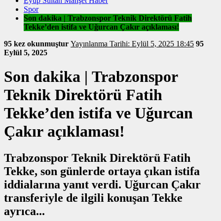
Eyüp Sultan Manşet Haber
Spor
Son dakika | Trabzonspor Teknik Direktörü Fatih
Tekke’den istifa ve Uğurcan Çakır açıklaması!
95 kez okunmuştur
Yayınlanma Tarihi: Eylül 5, 2025 18:45
95
Eylül 5, 2025
Son dakika | Trabzonspor
Teknik Direktörü Fatih
Tekke’den istifa ve Uğurcan
Çakır açıklaması!
Trabzonspor Teknik Direktörü Fatih
Tekke, son günlerde ortaya çıkan istifa
iddialarına yanıt verdi. Uğurcan Çakır
transferiyle de ilgili konuşan Tekke
ayrıca...