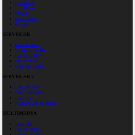
Üye Girişi
Üye Kaydı
Künye
Hakkımızda
İletişim
SERVİSLER
Futbol İddaa
Basketbol İddaa
Hentbol İddaa
Bilardo İddaa
Voleybol İddaa
SERVİSLER 2
Canlı Borsa
Canlı Sonuçlar
Canlı TV
Futbol Canlı Sonuçlar
MULTİMEDYA
Gazeteler
Hava Durumu
Haber Gönder