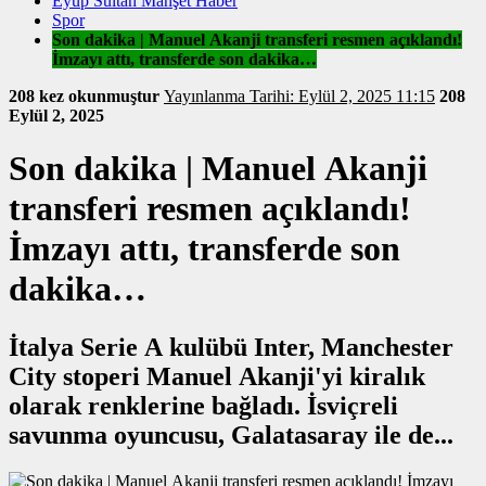
Eyüp Sultan Manşet Haber
Spor
Son dakika | Manuel Akanji transferi resmen açıklandı!
İmzayı attı, transferde son dakika…
208 kez okunmuştur
Yayınlanma Tarihi: Eylül 2, 2025 11:15
208
Eylül 2, 2025
Son dakika | Manuel Akanji
transferi resmen açıklandı!
İmzayı attı, transferde son
dakika…
İtalya Serie A kulübü Inter, Manchester
City stoperi Manuel Akanji'yi kiralık
olarak renklerine bağladı. İsviçreli
savunma oyuncusu, Galatasaray ile de...