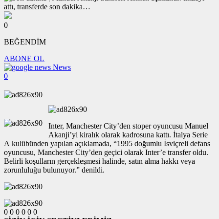
0
BEĞENDİM
ABONE OL
News
0
Inter, Manchester City’den stoper oyuncusu Manuel
Akanji’yi kiralık olarak kadrosuna kattı. İtalya Serie
A kulübünden yapılan açıklamada, “1995 doğumlu İsviçreli defans
oyuncusu, Manchester City’den geçici olarak Inter’e transfer oldu.
Belirli koşulların gerçekleşmesi halinde, satın alma hakkı veya
zorunluluğu bulunuyor.” denildi.
0
0
0
0
0
0