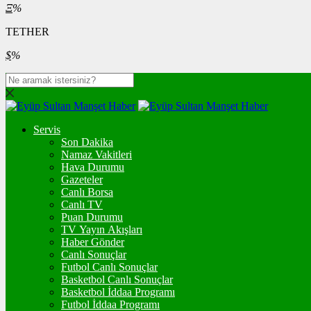
Ξ
%
TETHER
$
%
Servis
Son Dakika
Namaz Vakitleri
Hava Durumu
Gazeteler
Canlı Borsa
Canlı TV
Puan Durumu
TV Yayın Akışları
Haber Gönder
Canlı Sonuçlar
Futbol Canlı Sonuçlar
Basketbol Canlı Sonuçlar
Basketbol İddaa Programı
Futbol İddaa Programı