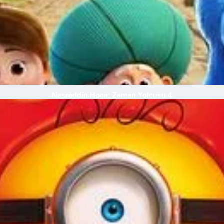
Nasreddin Hoca: Zaman Yolcusu 4