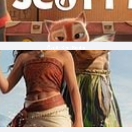
Özgür Kedi Scotty