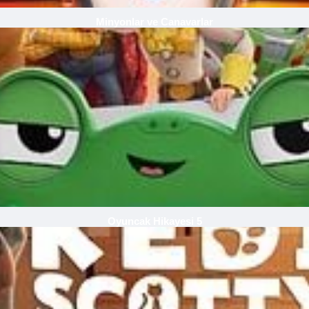
Minyonlar ve Canavarlar
Oyuncak Hikayesi 5