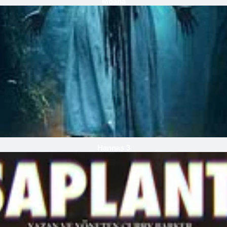
Moana
Hannas 3