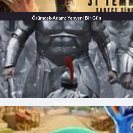
Örümcek-Adam: Yepyeni Bir Gün
The Odyssey