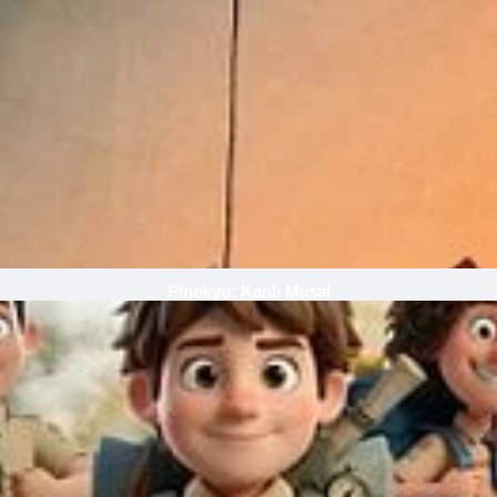
Pinokyo: Kanlı Masal