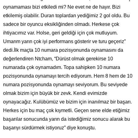
oynamaması bizi etkiledi mi? Ne evet ne de hayır. Bizi
etkilemiş olabilir. Duran toplardan yediğimiz 2 gol oldu. Bu
sadece bir oyuncu eksikliğinden olmadı. Herkese çok
ihtiyacımız var. Holse, geri geldiği için çok mutluyum.
Umarım yarın çok iyi performans gösterir ve turu geçeriz”
dedi.İlk maçta 10 numara pozisyonunda oynamasını da
değerlendiren Ntcham, “Dürüst olmak gerekirse 10
numarada çok oynamadım. Topa sahipken 10 numara
pozisyonunda oynamayı tercih ediyorum. Hem 8 hem de 10
numara pozisyonunda oynamayı seviyorum. Bu seviyede
olmak bizim için büyük bir zevk. Kendi evimizde
oynayacağız. Kulübümüz ve bizim için inanılmaz bir başarı.
Herkes için bu maç çok kıymetli. Geçen sene elde etiğimiz
başarılar sonucunda yarın da istediğimiz sonucu alarak bu
başarıyı sürdürmek istiyoruz” diye konuştu.