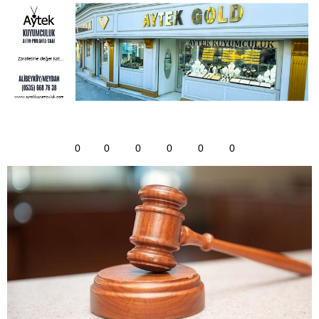
0
0
0
0
0
0