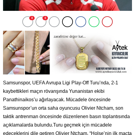
0
0
Samsunspor, UEFA Avrupa Ligi Play-Off Turu’nda, 2-1
kaybettikleri maçın rövanşında Yunanistan ekibi
Panathinaikos’u ağırlayacak. Mücadele öncesinde
Samsunspor’un orta saha oyuncusu Olivier Ntcham, son
taktik antrenman öncesinde düzenlenen basın toplantısında
açıklamalarda bulundu.Turu geçmek için mücadele
edeceklerini dile getiren Olivier Ntcham, “Holse’nin ilk maçta