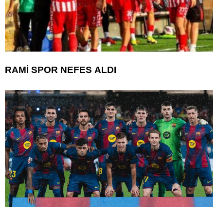
RAMİ SPOR NEFES ALDI