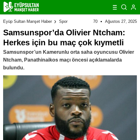
70
Ağustos 27, 2025
Eyüp Sultan Manşet Haber
Spor
Samsunspor’da Olivier Ntcham:
Herkes için bu maç çok kıymetli
Samsunspor’un Kamerunlu orta saha oyuncusu Olivier
Ntcham, Panathinaikos maçı öncesi açıklamalarda
bulundu.