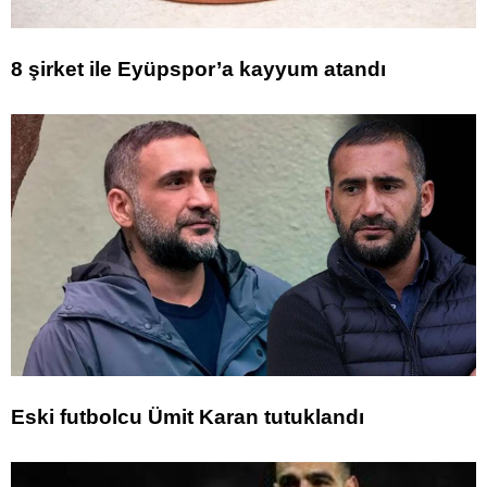
8 şirket ile Eyüpspor’a kayyum atandı
Eski futbolcu Ümit Karan tutuklandı