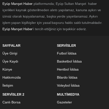
Eyüp Manşet Haber
platformunda; Eyüp Sultan Manşet haber
içerikleri kaynak gösterilmeden alıntı yapılamaz, kanuna aykırı ve
izinsiz olarak kopyalanamaz, başka yerde yayınlanamaz. Aykırı
işlem yapan kişi/kişiler için yasal başvuru hakkı saklı tutulmaktadır.
Eyüp Manşet Haber
'i tercih ettiğiniz için teşekkür ederiz.
SAYFALAR
SERVİSLER
Üye Girişi
Futbol İddaa
Üye Kaydı
Basketbol İddaa
Künye
Hentbol İddaa
Hakkımızda
Bilardo İddaa
İletişim
Voleybol İddaa
SERVİSLER 2
MULTİMEDYA
Canlı Borsa
Gazeteler