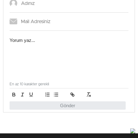
En az 10 karakter gerekli
Gönder