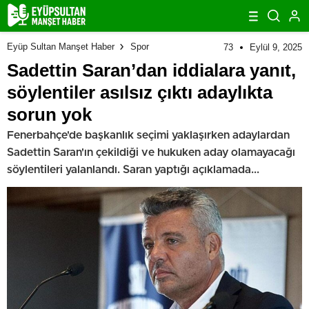
Eyüp Sultan Manşet Haber
Spor
73
Eylül 9, 2025
Sadettin Saran’dan iddialara yanıt,
söylentiler asılsız çıktı adaylıkta
sorun yok
Fenerbahçe'de başkanlık seçimi yaklaşırken adaylardan
Sadettin Saran'ın çekildiği ve hukuken aday olamayacağı
söylentileri yalanlandı. Saran yaptığı açıklamada...