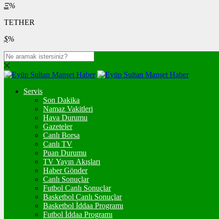
Ξ
%
TETHER
$
%
Servis
Son Dakika
Namaz Vakitleri
Hava Durumu
Gazeteler
Canlı Borsa
Canlı TV
Puan Durumu
TV Yayın Akışları
Haber Gönder
Canlı Sonuçlar
Futbol Canlı Sonuçlar
Basketbol Canlı Sonuçlar
Basketbol İddaa Programı
Futbol İddaa Programı