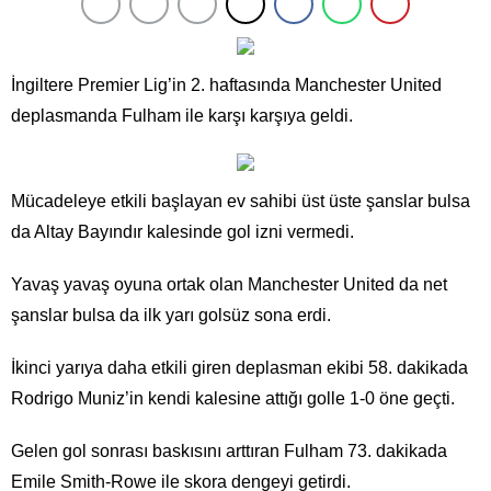
İngiltere Premier Lig’in 2. haftasında Manchester United
deplasmanda Fulham ile karşı karşıya geldi.
Mücadeleye etkili başlayan ev sahibi üst üste şanslar bulsa
da Altay Bayındır kalesinde gol izni vermedi.
Yavaş yavaş oyuna ortak olan Manchester United da net
şanslar bulsa da ilk yarı golsüz sona erdi.
İkinci yarıya daha etkili giren deplasman ekibi 58. dakikada
Rodrigo Muniz’in kendi kalesine attığı golle 1-0 öne geçti.
Gelen gol sonrası baskısını arttıran Fulham 73. dakikada
Emile Smith-Rowe ile skora dengeyi getirdi.