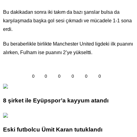
Bu dakikadan sonra iki takım da bazı şanslar bulsa da
karşılaşmada başka gol sesi çıkmadı ve mücadele 1-1 sona
erdi.
Bu beraberlikle birlikte Manchester United ligdeki ilk puanını
alırken, Fulham ise puanını 2’ye yükseltti.
0
0
0
0
0
0
8 şirket ile Eyüpspor’a kayyum atandı
Eski futbolcu Ümit Karan tutuklandı