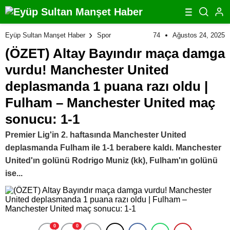
Manchester United maç sonucu: 1-1
74
Ağustos 24, 2025
Eyüp Sultan Manşet Haber
Spor
(ÖZET) Altay Bayındır maça damga
vurdu! Manchester United
deplasmanda 1 puana razı oldu |
Fulham – Manchester United maç
sonucu: 1-1
Premier Lig'in 2. haftasında Manchester United
deplasmanda Fulham ile 1-1 berabere kaldı. Manchester
United'ın golünü Rodrigo Muniz (kk), Fulham'ın golünü
ise...
0
0