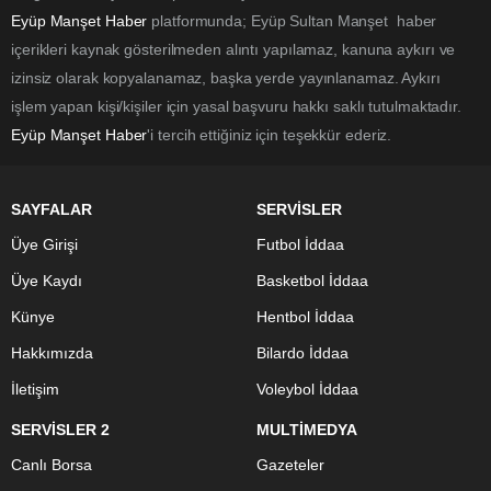
Eyüp Manşet Haber
platformunda; Eyüp Sultan Manşet haber
içerikleri kaynak gösterilmeden alıntı yapılamaz, kanuna aykırı ve
izinsiz olarak kopyalanamaz, başka yerde yayınlanamaz. Aykırı
işlem yapan kişi/kişiler için yasal başvuru hakkı saklı tutulmaktadır.
Eyüp Manşet Haber
'i tercih ettiğiniz için teşekkür ederiz.
SAYFALAR
SERVİSLER
Üye Girişi
Futbol İddaa
Üye Kaydı
Basketbol İddaa
Künye
Hentbol İddaa
Hakkımızda
Bilardo İddaa
İletişim
Voleybol İddaa
SERVİSLER 2
MULTİMEDYA
Canlı Borsa
Gazeteler