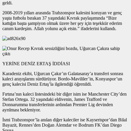
geldi.
2008-2019 yılları arasında Trabzonspor kalesini koruyan ve genç
yaşta futbolu bırakan 37 yaşındaki Kıvrak paylaşımında “Bize
kattığın başta şampiyon olmak üzere her şey için teşekkür ederim
canım kardeşim. Allah yolunu açık etsin.” ifadelerini kullandı.
YERİNE DENİZ ERTAŞ İDDİASI
Karadeniz ekibi, Uğurcan Çakır’ın Galatasaray’a transferi sonrası
kaleci arayışlarını sürdürüyor. Bordo-Mavililer’in, Konyaspor’un
genç kalecisi Deniz Ertaş’la ilgilendiği öğrenildi.
Fırtına’nın kaleci listesindeki bir diğer isim ise Manchester City’den
Stefan Ortega. 32 yaşındaki eldivenin, James Trafford ve
Donnarumma transferlerinin ardından Premier Lig devinden
ayrılması bekleniyor.
İsmi Trabzonspor’la anılan diğer kaleciler ise Kayserispor’dan Bilal
Bayazit, Rennes’den Doğan Alemdar ve Bodrum FK’dan Diego
Sousa.