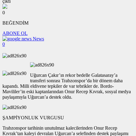
0
BEĞENDİM
ABONE OL
News
0
Uğurcan Çakır’ın rekor bedelle Galatasaray’a
transferi sonrası Trabzonspor’da bir dönem daha
kapandı. Milli eldivene tepkiler de var tebrikler de. Bordo-
Mavililer’in eski kaptanlarından Onur Recep Kıvrak, sosyal medya
paylaşımıyla Uğurcan’a destek oldu.
ŞAMPİYONLUK VURGUSU
Trabzonspor tarihinin unutulmaz kalecilerinden Onur Recep
Kıvrak’tan kaleyi devralan Uğurcan’a selefinden destek paylaşımı