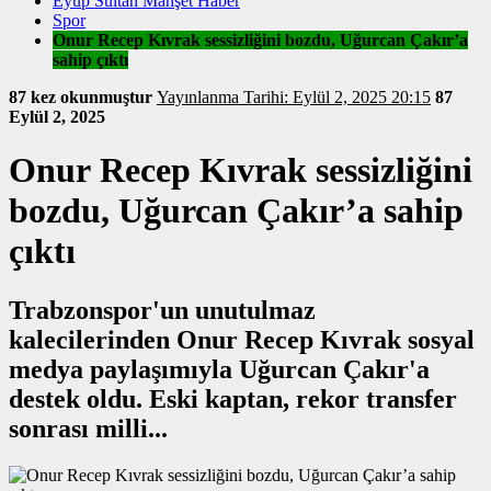
Eyüp Sultan Manşet Haber
Spor
Onur Recep Kıvrak sessizliğini bozdu, Uğurcan Çakır’a
sahip çıktı
87 kez okunmuştur
Yayınlanma Tarihi: Eylül 2, 2025 20:15
87
Eylül 2, 2025
Onur Recep Kıvrak sessizliğini
bozdu, Uğurcan Çakır’a sahip
çıktı
Trabzonspor'un unutulmaz
kalecilerinden Onur Recep Kıvrak sosyal
medya paylaşımıyla Uğurcan Çakır'a
destek oldu. Eski kaptan, rekor transfer
sonrası milli...