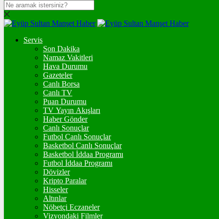
DOLAR
47,7436
$
% 0.18
Servis
EURO
Son Dakika
Namaz Vakitleri
55,2510
€
% 0.32
Hava Durumu
STERLİN
Gazeteler
Canlı Borsa
64,4811
£
% 0.38
Canlı TV
Puan Durumu
GRAM ALTIN
TV Yayın Akışları
Haber Gönder
6.660,55
%2,59
Canlı Sonuçlar
Futbol Canlı Sonuçlar
ONS
Basketbol Canlı Sonuçlar
Basketbol İddaa Programı
4.341,35
%2,39
Futbol İddaa Programı
Dövizler
BİTCOİN
Kripto Paralar
Hisseler
฿
%
Altınlar
Nöbetçi Eczaneler
ETHEREUM
Vizyondaki Filmler