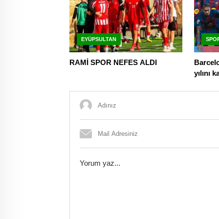
EYÜPSULTAN
SPO
RAMİ SPOR NEFES ALDI
Barcelo
yılını k