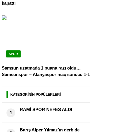
kapattı
SPOR
Samsun uzatmada 1 puana razı oldu…
Samsunspor – Alanyaspor maç sonucu 1-1
KATEGORİNİN POPÜLERLERİ
RAMİ SPOR NEFES ALDI
1
Barış Alper Yılmaz’ın derbide