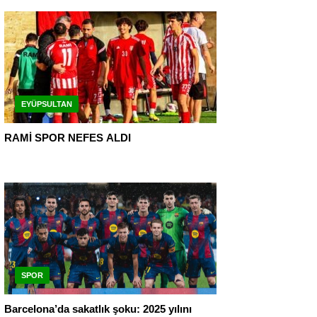
EYÜPSULTAN
RAMİ SPOR NEFES ALDI
SPOR
Barcelona’da sakatlık şoku: 2025 yılını