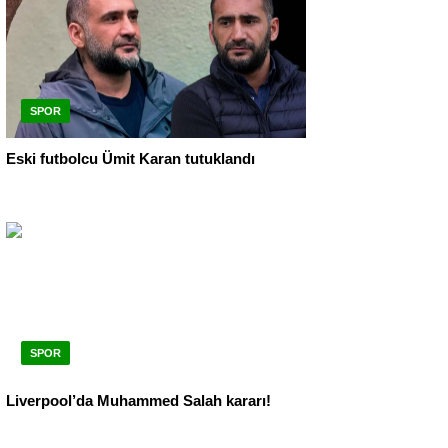
SPOR
Eski futbolcu Ümit Karan tutuklandı
SPOR
Liverpool’da Muhammed Salah kararı!