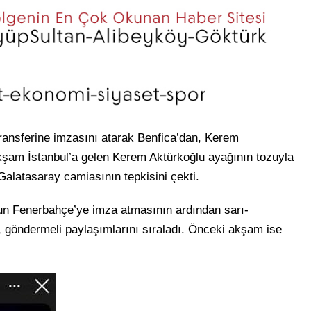
ansferine imzasını atarak Benfica’dan, Kerem
kşam İstanbul’a gelen Kerem Aktürkoğlu ayağının tozuyla
 Galatasaray camiasının tepkisini çekti.
un Fenerbahçe’ye imza atmasının ardından sarı-
i, göndermeli paylaşımlarını sıraladı. Önceki akşam ise