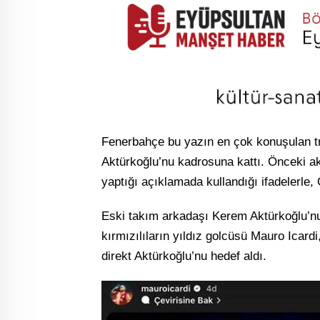
Fenerbahçe bu yazın en çok konuşulan tr
Aktürkoğlu’nu kadrosuna kattı. Önceki a
yaptığı açıklamada kullandığı ifadelerle,
Eski takım arkadaşı Kerem Aktürkoğlu’n
kırmızılıların yıldız golcüsü Mauro Icard
direkt Aktürkoğlu’nu hedef aldı.