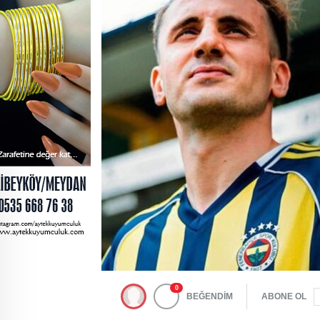
0
BEĞENDİM
ABONE OL