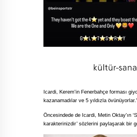
Icardi, Kerem’in Fenerbahçe forması giydi
kazanamadılar ve 5 yıldızla övünüyorlar.
Öncesindede de Icardi, Metin Oktay’ın ‘S
karakterinizdir’ sözlerini paylaşarak bi