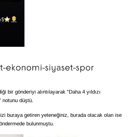
ği bir gönderiyi alıntılayarak “Daha 4 yıldızı
” notunu düştü.
izi buraya getiren yeteneğiniz, burada olacak olan ise
r göndermede bulunmuştu.