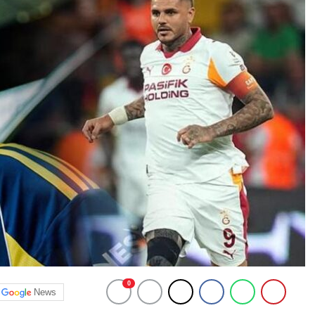
0
News