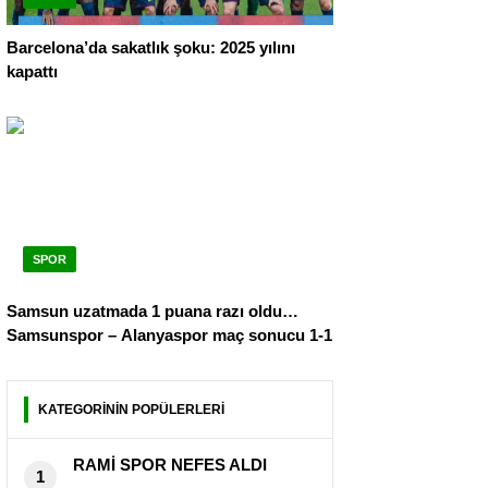
Barcelona’da sakatlık şoku: 2025 yılını
kapattı
SPOR
Samsun uzatmada 1 puana razı oldu…
Samsunspor – Alanyaspor maç sonucu 1-1
KATEGORİNİN POPÜLERLERİ
RAMİ SPOR NEFES ALDI
1