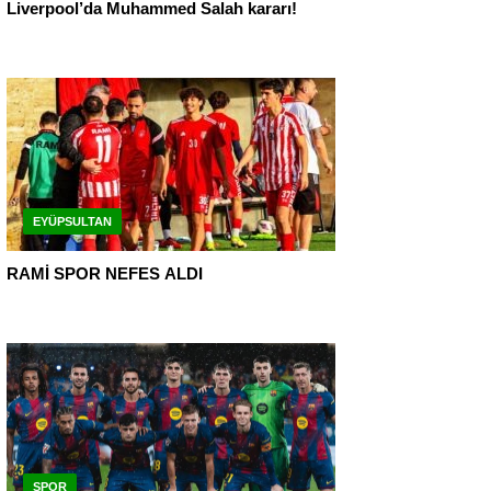
Liverpool’da Muhammed Salah kararı!
EYÜPSULTAN
RAMİ SPOR NEFES ALDI
SPOR