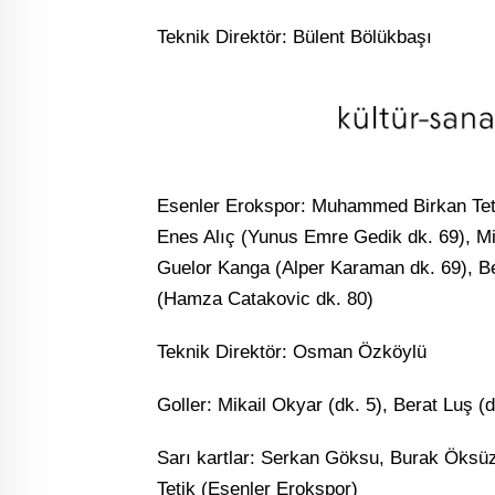
Teknik Direktör: Bülent Bölükbaşı
Esenler Erokspor: Muhammed Birkan Tetik
Enes Alıç (Yunus Emre Gedik dk. 69), Mi
Guelor Kanga (Alper Karaman dk. 69), B
(Hamza Catakovic dk. 80)
Teknik Direktör: Osman Özköylü
Goller: Mikail Okyar (dk. 5), Berat Luş (
Sarı kartlar: Serkan Göksu, Burak Öks
Tetik (Esenler Erokspor)