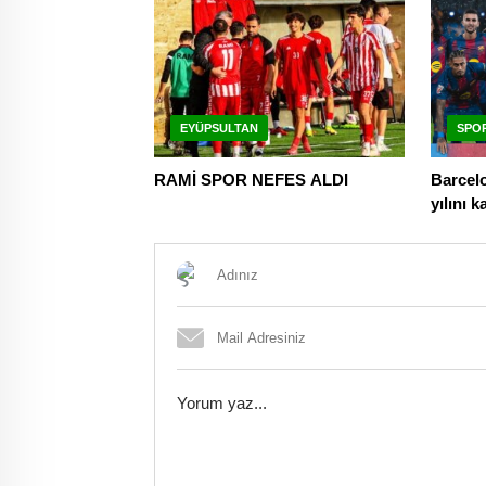
EYÜPSULTAN
SPO
RAMİ SPOR NEFES ALDI
Barcelo
yılını k