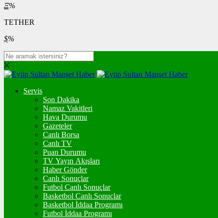
Ξ
%
TETHER
$
%
Servis
Son Dakika
Namaz Vakitleri
Hava Durumu
Gazeteler
Canlı Borsa
Canlı TV
Puan Durumu
TV Yayın Akışları
Haber Gönder
Canlı Sonuçlar
Futbol Canlı Sonuçlar
Basketbol Canlı Sonuçlar
Basketbol İddaa Programı
Futbol İddaa Programı