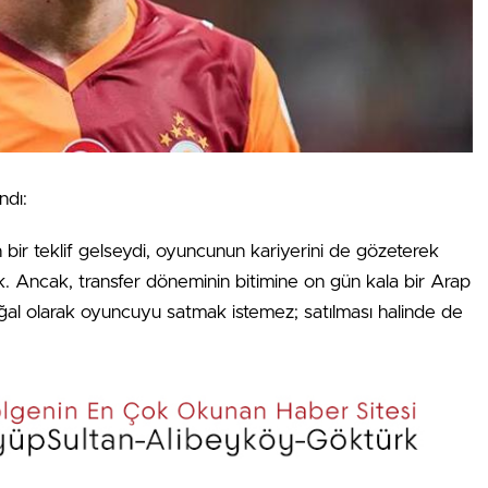
ndı:
bir teklif gelseydi, oyuncunun kariyerini de gözeterek
. Ancak, transfer döneminin bitimine on gün kala bir Arap
oğal olarak oyuncuyu satmak istemez; satılması halinde de