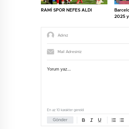
RAMİ SPOR NEFES ALDI
Barcelo
2025 yı
En az 10 karakter gerekli
Gönder