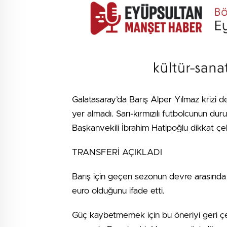
Galatasaray’da Barış Alper Yılmaz kriz
yer almadı. Sarı-kırmızılı futbolcunun dur
Başkanvekili İbrahim Hatipoğlu dikkat çek
TRANSFERİ AÇIKLADI
Barış için geçen sezonun devre arasında 
euro olduğunu ifade etti.
Güç kaybetmemek için bu öneriyi geri çevir