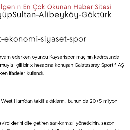
i devam ederken oyuncu Kayserispor maçının kadrosunda
umuyla ilgili bir x hesabına konuşan Galatasaray Sportif AŞ
en ifadeler kullandı.
West Ham’dan teklif aldıklarını, bunun da 20+5 milyon
diklerini dile getiren sarı-kırmızılı yöneticinin, sezon