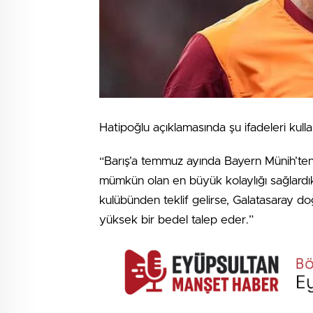
Hatipoğlu açıklamasında şu ifadeleri kulla
“Barış’a temmuz ayında Bayern Münih’ten 
mümkün olan en büyük kolaylığı sağlardık
kulübünden teklif gelirse, Galatasaray d
yüksek bir bedel talep eder.”