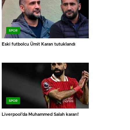
SPOR
Eski futbolcu Ümit Karan tutuklandı
SPOR
Liverpool’da Muhammed Salah kararı!