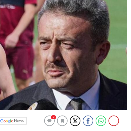
0
News