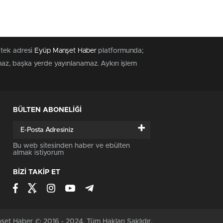
 tek adresi
Eyüp Manşet Haber
platformunda;
maz, başka yerde yayınlanamaz. Aykırı işlem
BÜLTEN ABONELİĞİ
+
Bu web sitesinden haber ve ebülten
almak istiyorum
BİZİ TAKİP ET
et Haber © 2016 - 2024. Tüm Hakları Saklıdır.