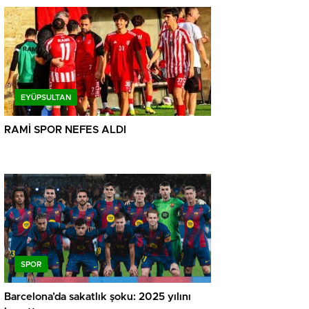
EYÜPSULTAN
RAMİ SPOR NEFES ALDI
SPOR
Barcelona’da sakatlık şoku: 2025 yılını