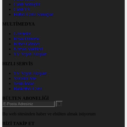
Canlı Sonuçlar
Canlı TV
Futbol Canlı Sonuçlar
MULTİMEDYA
Gazeteler
Hava Durumu
Haber Gönder
Namaz Vakitleri
TV Yayın Akışları
HIZLI SERVİS
TV Yayın Akışları
Yazarlar Site
Tenis İddaa
Basketbol Canlı
BÜLTEN ABONELİĞİ
+
Bu web sitesinden haber ve ebülten almak istiyorum
BİZİ TAKİP ET