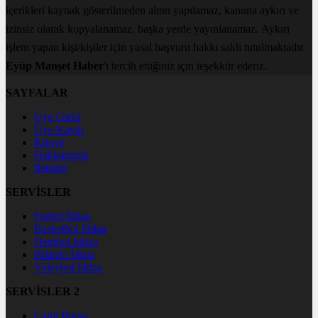
içerikleri kaynak gösterilmeden alıntı yapılamaz, kanuna aykırı ve
izinsiz olarak kopyalanamaz, başka yerde yayınlanamaz. Aykırı
işlem yapan kişi/kişiler için yasal başvuru hakkı saklı tutulmaktadır.
Eyüp Manşet Haber
'i tercih ettiğiniz için teşekkür ederiz.
SAYFALAR
Üye Girişi
Üye Kaydı
Künye
Hakkımızda
İletişim
SERVİSLER
Futbol İddaa
Basketbol İddaa
Hentbol İddaa
Bilardo İddaa
Voleybol İddaa
SERVİSLER 2
Canlı Borsa