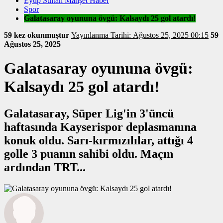
Eyüp Sultan Manşet Haber
Spor
Galatasaray oyununa övgü: Kalsaydı 25 gol atardı!
59 kez okunmuştur
Yayınlanma Tarihi: Ağustos 25, 2025 00:15
59
Ağustos 25, 2025
Galatasaray oyununa övgü:
Kalsaydı 25 gol atardı!
Galatasaray, Süper Lig'in 3'üncü
haftasında Kayserispor deplasmanına
konuk oldu. Sarı-kırmızılılar, attığı 4
golle 3 puanın sahibi oldu. Maçın
ardından TRT...