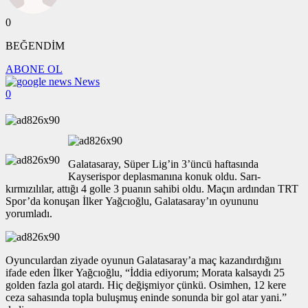
0
BEĞENDİM
ABONE OL
News
0
Galatasaray, Süper Lig’in 3’üncü haftasında
Kayserispor deplasmanına konuk oldu. Sarı-
kırmızılılar, attığı 4 golle 3 puanın sahibi oldu. Maçın ardından TRT
Spor’da konuşan İlker Yağcıoğlu, Galatasaray’ın oyununu
yorumladı.
Oyunculardan ziyade oyunun Galatasaray’a maç kazandırdığını
ifade eden İlker Yağcıoğlu, “İddia ediyorum; Morata kalsaydı 25
golden fazla gol atardı. Hiç değişmiyor çünkü. Osimhen, 12 kere
ceza sahasında topla buluşmuş eninde sonunda bir gol atar yani.”