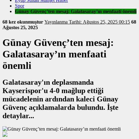
Eyüp Sultan Manşet Haber
Spor
Günay Güvenç’ten mesaj: Galatasaray’ın menfaati önemli
68 kez okunmuştur
Yayınlanma Tarihi: Ağustos 25, 2025 00:15
68
Ağustos 25, 2025
Günay Güvenç’ten mesaj:
Galatasaray’ın menfaati
önemli
Galatasaray'ın deplasmanda
Kayserispor'u 4-0 mağlup ettiği
mücadelenin ardından kaleci Günay
Güvenç açıklamalarda bulundu. İşte
detaylar...