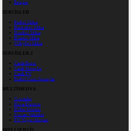
İletişim
SERVİSLER
Futbol İddaa
Basketbol İddaa
Hentbol İddaa
Bilardo İddaa
Voleybol İddaa
SERVİSLER 2
Canlı Borsa
Canlı Sonuçlar
Canlı TV
Futbol Canlı Sonuçlar
MULTİMEDYA
Gazeteler
Hava Durumu
Haber Gönder
Namaz Vakitleri
TV Yayın Akışları
HIZLI SERVİS