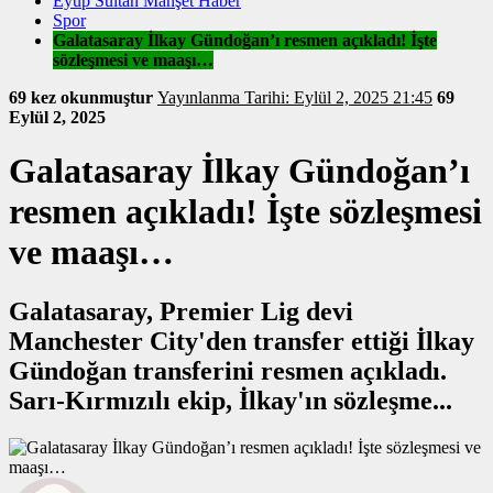
Eyüp Sultan Manşet Haber
Spor
Galatasaray İlkay Gündoğan’ı resmen açıkladı! İşte
sözleşmesi ve maaşı…
69 kez okunmuştur
Yayınlanma Tarihi: Eylül 2, 2025 21:45
69
Eylül 2, 2025
Galatasaray İlkay Gündoğan’ı
resmen açıkladı! İşte sözleşmesi
ve maaşı…
Galatasaray, Premier Lig devi
Manchester City'den transfer ettiği İlkay
Gündoğan transferini resmen açıkladı.
Sarı-Kırmızılı ekip, İlkay'ın sözleşme...