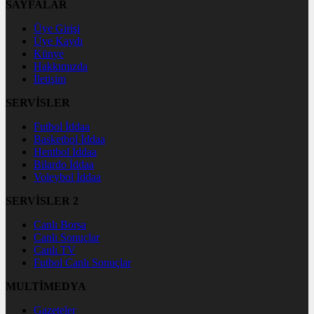
SAYFALAR
Üye Girişi
Üye Kaydı
Künye
Hakkımızda
İletişim
SERVİSLER
Futbol İddaa
Basketbol İddaa
Hentbol İddaa
Bilardo İddaa
Voleybol İddaa
SERVİSLER 2
Canlı Borsa
Canlı Sonuçlar
Canlı TV
Futbol Canlı Sonuçlar
MULTİMEDYA
Gazeteler