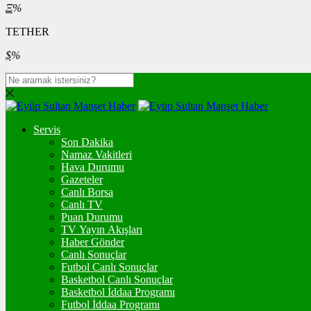
Ξ
%
TETHER
$
%
Servis
Son Dakika
Namaz Vakitleri
Hava Durumu
Gazeteler
Canlı Borsa
Canlı TV
Puan Durumu
TV Yayın Akışları
Haber Gönder
Canlı Sonuçlar
Futbol Canlı Sonuçlar
Basketbol Canlı Sonuçlar
Basketbol İddaa Programı
Futbol İddaa Programı