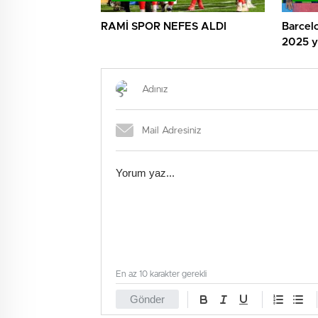
RAMİ SPOR NEFES ALDI
Barcelo
2025 yı
En az 10 karakter gerekli
Gönder