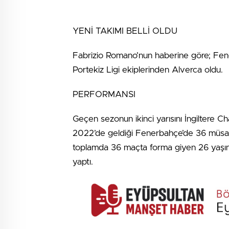
YENİ TAKIMI BELLİ OLDU
Fabrizio Romano’nun haberine göre; Fene
Portekiz Ligi ekiplerinden Alverca oldu.
PERFORMANSI
Geçen sezonun ikinci yarısını İngiltere C
2022’de geldiği Fenerbahçe’de 36 müsab
toplamda 36 maçta forma giyen 26 yaşında
yaptı.