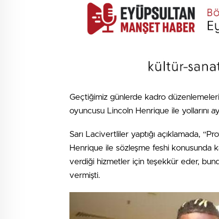
Geçtiğimiz günlerde kadro düzenlemele
oyuncusu Lincoln Henrique ile yollarını ay
Sarı Lacivertliler yaptığı açıklamada, “P
Henrique ile sözleşme feshi konusunda kar
verdiği hizmetler için teşekkür eder, bund
vermişti.