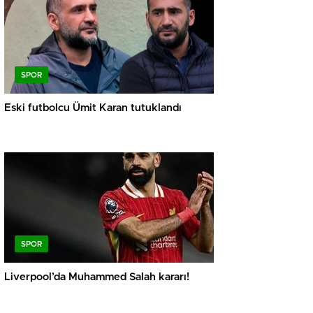
SPOR
Eski futbolcu Ümit Karan tutuklandı
SPOR
Liverpool’da Muhammed Salah kararı!