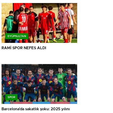
EYÜPSULTAN
RAMİ SPOR NEFES ALDI
SPOR
Barcelona’da sakatlık şoku: 2025 yılını