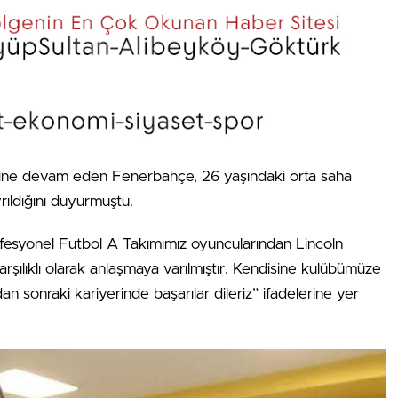
rine devam eden Fenerbahçe, 26 yaşındaki orta saha
rıldığını duyurmuştu.
rofesyonel Futbol A Takımımız oyuncularından Lincoln
şılıklı olarak anlaşmaya varılmıştır. Kendisine kulübümüze
an sonraki kariyerinde başarılar dileriz” ifadelerine yer