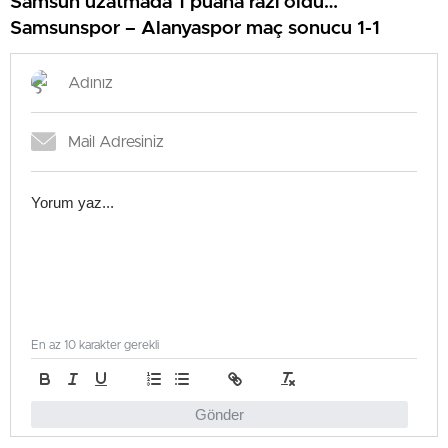
Samsun uzatmada 1 puana razı oldu…
Samsunspor – Alanyaspor maç sonucu 1-1
En az 10 karakter gerekli
Gönder