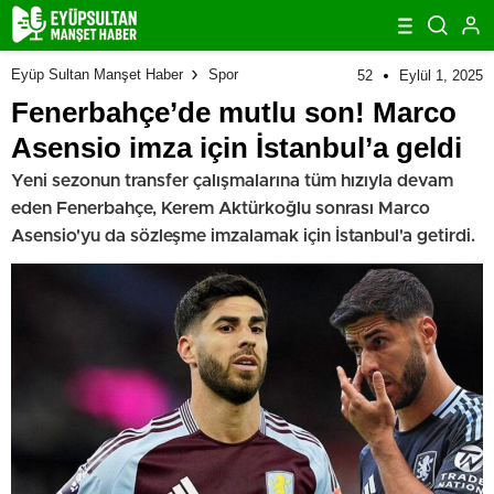
Eyüp Sultan Manşet Haber
Spor
52
Eylül 1, 2025
Fenerbahçe’de mutlu son! Marco
Asensio imza için İstanbul’a geldi
Yeni sezonun transfer çalışmalarına tüm hızıyla devam
eden Fenerbahçe, Kerem Aktürkoğlu sonrası Marco
Asensio'yu da sözleşme imzalamak için İstanbul'a getirdi.