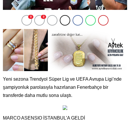
0
0
Yeni sezona Trendyol Süper Lig ve UEFA Avrupa Ligi’nde
şampiyonluk parolasıyla hazırlanan Fenerbahçe bir
transferde daha mutlu sona ulaştı.
MARCO ASENSIO İSTANBUL’A GELDİ