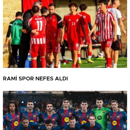
RAMİ SPOR NEFES ALDI