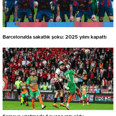
Barcelona’da sakatlık şoku: 2025 yılını kapattı