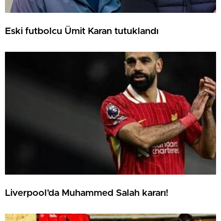
Eski futbolcu Ümit Karan tutuklandı
Liverpool’da Muhammed Salah kararı!