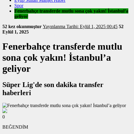
Eyüp Sultan Manşet Haber
Spor
Fenerbahçe transferde mutlu sona çok yakın! İstanbul’a
geliyor
52 kez okunmuştur
Yayınlanma Tarihi: Eylül 1, 2025 00:45
52
Eylül 1, 2025
Fenerbahçe transferde mutlu
sona çok yakın! İstanbul’a
geliyor
Süper Lig'de son dakika transfer
haberleri
0
BEĞENDİM