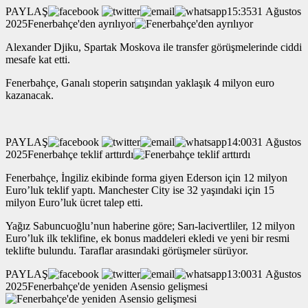
PAYLAŞ
15:3531 Ağustos
2025Fenerbahçe'den ayrılıyor
Alexander Djiku, Spartak Moskova ile transfer görüşmelerinde ciddi
mesafe kat etti.
Fenerbahçe, Ganalı stoperin satışından yaklaşık 4 milyon euro
kazanacak.
PAYLAŞ
14:0031 Ağustos
2025Fenerbahçe teklif arttırdı
Fenerbahçe, İngiliz ekibinde forma giyen Ederson için 12 milyon
Euro’luk teklif yaptı. Manchester City ise 32 yaşındaki için 15
milyon Euro’luk ücret talep etti.
Yağız Sabuncuoğlu’nun haberine göre; Sarı-lacivertliler, 12 milyon
Euro’luk ilk teklifine, ek bonus maddeleri ekledi ve yeni bir resmi
teklifte bulundu. Taraflar arasındaki görüşmeler sürüyor.
PAYLAŞ
13:0031 Ağustos
2025Fenerbahçe'de yeniden Asensio gelişmesi