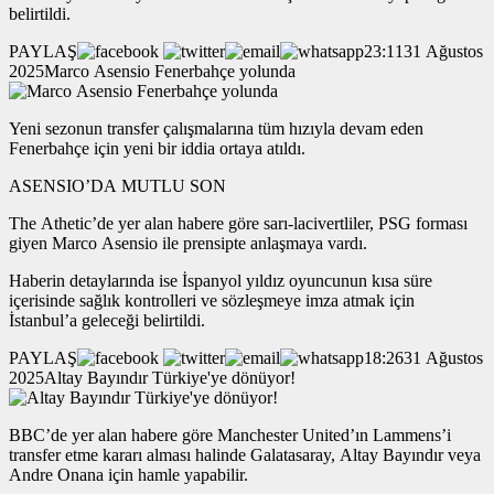
belirtildi.
PAYLAŞ
23:1131 Ağustos
2025Marco Asensio Fenerbahçe yolunda
Yeni sezonun transfer çalışmalarına tüm hızıyla devam eden
Fenerbahçe için yeni bir iddia ortaya atıldı.
ASENSIO’DA MUTLU SON
The Athetic’de yer alan habere göre sarı-lacivertliler, PSG forması
giyen Marco Asensio ile prensipte anlaşmaya vardı.
Haberin detaylarında ise İspanyol yıldız oyuncunun kısa süre
içerisinde sağlık kontrolleri ve sözleşmeye imza atmak için
İstanbul’a geleceği belirtildi.
PAYLAŞ
18:2631 Ağustos
2025Altay Bayındır Türkiye'ye dönüyor!
BBC’de yer alan habere göre Manchester United’ın Lammens’i
transfer etme kararı alması halinde Galatasaray, Altay Bayındır veya
Andre Onana için hamle yapabilir.