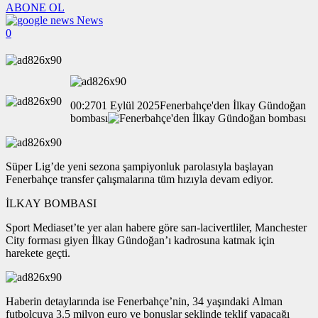
ABONE OL
News
0
00:2701 Eylül 2025Fenerbahçe'den İlkay Gündoğan
bombası
Süper Lig’de yeni sezona şampiyonluk parolasıyla başlayan
Fenerbahçe transfer çalışmalarına tüm hızıyla devam ediyor.
İLKAY BOMBASI
Sport Mediaset’te yer alan habere göre sarı-lacivertliler, Manchester
City forması giyen İlkay Gündoğan’ı kadrosuna katmak için
harekete geçti.
Haberin detaylarında ise Fenerbahçe’nin, 34 yaşındaki Alman
futbolcuya 3.5 milyon euro ve bonuslar şeklinde teklif yapacağı