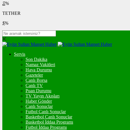
Ξ
%
TETHER
$
%
Servis
Son Dakika
Namaz Vakitleri
Hava Durumu
Gazeteler
Canlı Borsa
Canlı TV
Puan Durumu
TV Yayın Akışları
Haber Gönder
Canlı Sonuçlar
Futbol Canlı Sonuçlar
Basketbol Canlı Sonuçlar
Basketbol İddaa Programı
Futbol İddaa Programı