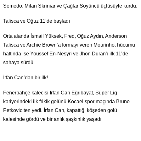
Semedo, Milan Skriniar ve Çağlar Söyüncü üçlüsüyle kurdu.
Talisca ve Oğuz 11’de başladı
Orta alanda İsmail Yüksek, Fred, Oğuz Aydın, Anderson
Talisca ve Archie Brown’a formayı veren Mourinho, hücumu
hattında ise Youssef En-Nesyri ve Jhon Duran’ı ilk 11’de
sahaya sürdü.
İrfan Can’dan bir ilk!
Fenerbahçe kalecisi İrfan Can Eğribayat, Süper Lig
kariyerindeki ilk frikik golünü Kocaelispor maçında Bruno
Petkovic’ten yedi. İrfan Can, kapattığı köşeden golü
kalesinde gördü ve bir anlık şaşkınlık yaşadı.