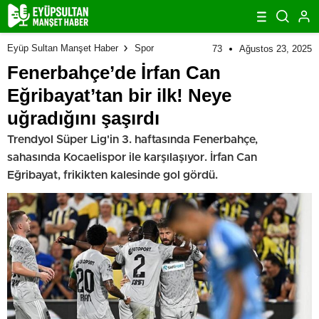
Eyüp Sultan Manşet Haber
Spor
73
Ağustos 23, 2025
Fenerbahçe’de İrfan Can
Eğribayat’tan bir ilk! Neye
uğradığını şaşırdı
Trendyol Süper Lig'in 3. haftasında Fenerbahçe,
sahasında Kocaelispor ile karşılaşıyor. İrfan Can
Eğribayat, frikikten kalesinde gol gördü.