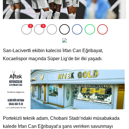
0
0
Sarı-Lacivertli ekibin kalecisi İrfan Can Eğribayat,
Kocaelispor maçında Süper Lig’de bir ilki yaşadı.
Portekizli teknik adam, Chobani Stadı’ndaki müsabakada
kalede İrfan Can Eğribayat’a şans verirken savunmayı