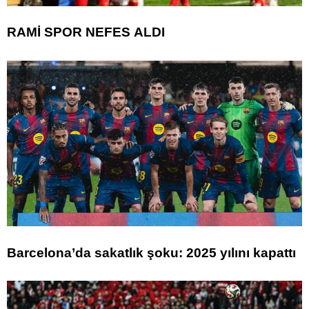
RAMİ SPOR NEFES ALDI
Barcelona’da sakatlık şoku: 2025 yılını kapattı