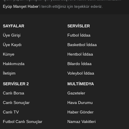
Eyüp Manşet Haber
'i tercih ettiğiniz için teşekkür ederiz.
SAYFALAR
SERVİSLER
Üye Girişi
Futbol İddaa
Üye Kaydı
Basketbol İddaa
Künye
Hentbol İddaa
Hakkımızda
Bilardo İddaa
İletişim
Voleybol İddaa
SERVİSLER 2
MULTİMEDYA
Canlı Borsa
Gazeteler
Canlı Sonuçlar
Hava Durumu
Canlı TV
Haber Gönder
Futbol Canlı Sonuçlar
Namaz Vakitleri