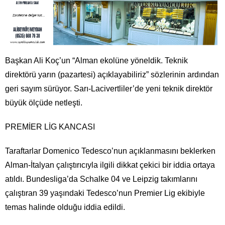
Başkan Ali Koç’un “Alman ekolüne yöneldik. Teknik
direktörü yarın (pazartesi) açıklayabiliriz” sözlerinin ardından
geri sayım sürüyor. Sarı-Lacivertliler’de yeni teknik direktör
büyük ölçüde netleşti.
PREMİER LİG KANCASI
Taraftarlar Domenico Tedesco’nun açıklanmasını beklerken
Alman-İtalyan çalıştırıcıyla ilgili dikkat çekici bir iddia ortaya
atıldı. Bundesliga’da Schalke 04 ve Leipzig takımlarını
çalıştıran 39 yaşındaki Tedesco’nun Premier Lig ekibiyle
temas halinde olduğu iddia edildi.