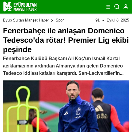
91
Eylül 8, 2025
Eyüp Sultan Manşet Haber
Spor
Fenerbahçe ile anlaşan Domenico
Tedesco’da rötar! Premier Lig ekibi
peşinde
Fenerbahçe Kulübü Başkanı Ali Koç'un İsmail Kartal
açıklamasının ardından Almanya'dan gelen Domenico
Tedesco iddiası kafaları karıştırdı. Sarı-Lacivertliler'in...