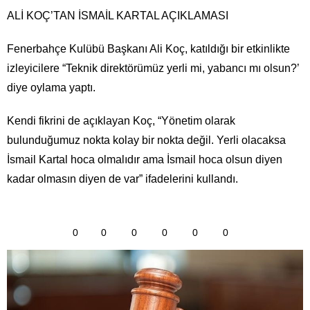
ALİ KOÇ’TAN İSMAİL KARTAL AÇIKLAMASI
Fenerbahçe Kulübü Başkanı Ali Koç, katıldığı bir etkinlikte
izleyicilere “Teknik direktörümüz yerli mi, yabancı mı olsun?’
diye oylama yaptı.
Kendi fikrini de açıklayan Koç, “Yönetim olarak
bulunduğumuz nokta kolay bir nokta değil. Yerli olacaksa
İsmail Kartal hoca olmalıdır ama İsmail hoca olsun diyen
kadar olmasın diyen de var” ifadelerini kullandı.
0
0
0
0
0
0