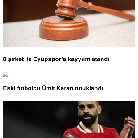
8 şirket ile Eyüpspor’a kayyum atandı
Eski futbolcu Ümit Karan tutuklandı